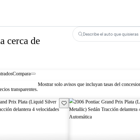
Describe el auto que quisieras
a cerca de
trados
Compara
Mostrar solo avisos que incluyan tasas del concesio
cios transparentes.
Guarda este Aviso