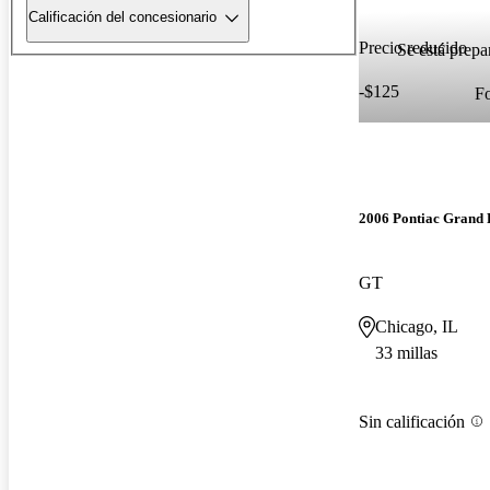
Calificación del concesionario
Precio reducido
Se está prepa
-$125
F
2006 Pontiac Grand 
GT
Chicago, IL
33 millas
Sin calificación