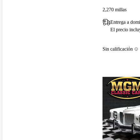
2,270 millas
Entrega a domi
El precio incl
Sin calificación