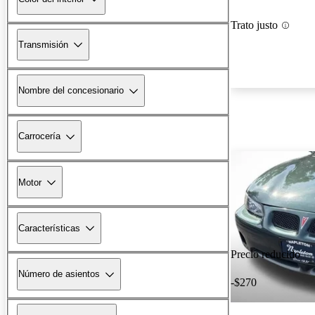
Trato justo
Transmisión
Nombre del concesionario
Carrocería
Motor
Características
Precio reducido
Número de asientos
-$270