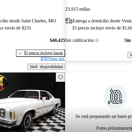
23,915 millas
cilio desde Saint Charles, MO
Entrega a domicilio desde Veni
uye envío de $231
El precio incluye envío de $1,6
$40,425
Sin calificación
Sin
El precio incluye tasas
V
$787/mes est.
Verif. disponibilidad
Guarda este Aviso
Se está preparando un buen pr
Fotos próximamen