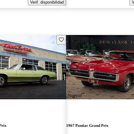
Verif. disponibilidad
V
Guarda este Aviso
¡Nuevo!
Prix
1967 Pontiac Grand Prix