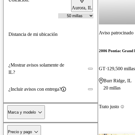
Aurora, IL
Aviso patrocinado
Distancia de mi ubicación
2006 Pontiac Grand 
¿Mostrar avisos solamente de
GT
129,500 millas
IL?
Burr Ridge, IL
20 millas
¿Incluir avisos con entrega?
Trato justo
Marca y modelo
Precio y pago