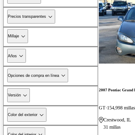
Precios transparentes
Millaje
Años
Opciones de compra en línea
2007 Pontiac Grand 
Versión
GT
154,998 millas
Color del exterior
Crestwood, IL
31 millas
Color del interior