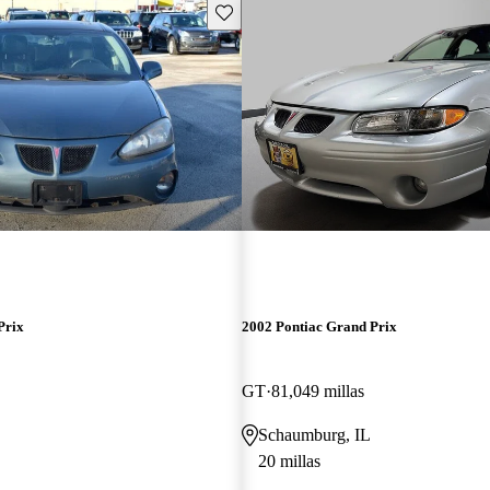
Guarda este Aviso
Prix
2002 Pontiac Grand Prix
GT
81,049 millas
Schaumburg, IL
20 millas