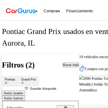
Comprar
Financiamiento
Pontiac Grand Prix usados en vent
Aurora, IL
19 vehículos encon
Filtros (2)
Borrar todo
Compra con pre
Pontiac
Grand Prix
Guardar búsqueda
Autos usados
Autos nuevos
Ubicación: