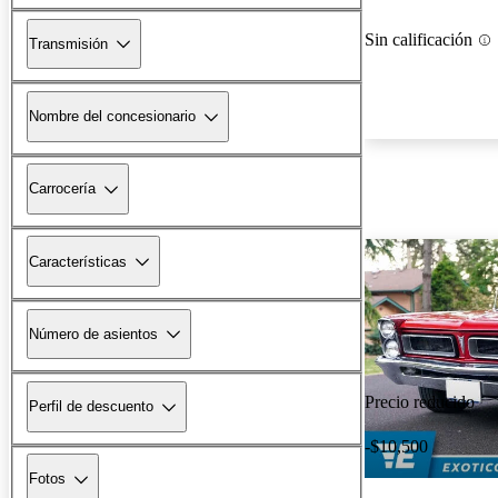
Sin calificación
Transmisión
Nombre del concesionario
Carrocería
Características
Número de asientos
Precio reducido
Perfil de descuento
-$10,500
Fotos