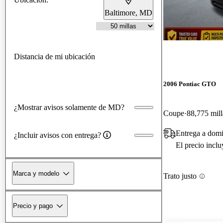
Baltimore, MD
Distancia de mi ubicación
2006 Pontiac GTO
¿Mostrar avisos solamente de MD?
Coupe
88,775 mill
Entrega a dom
¿Incluir avisos con entrega?
El precio incl
Marca y modelo
Trato justo
Precio y pago