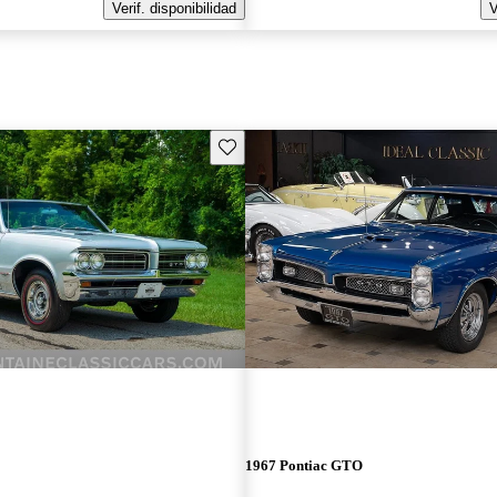
Verif. disponibilidad
V
Guarda este Aviso
1967 Pontiac GTO