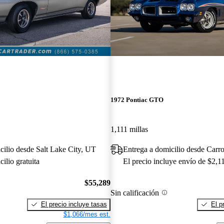
1972 Pontiac GTO
1,111 millas
cilio desde Salt Lake City, UT
Entrega a domicilio desde Carro
ilio gratuita
El precio incluye envío de $2,1
$55,289
Sin calificación
El precio incluye tasas
El p
$1,066/mes est.