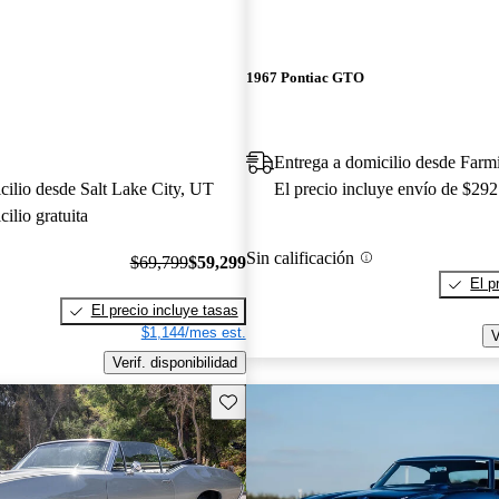
1967 Pontiac GTO
Entrega a domicilio desde Far
cilio desde Salt Lake City, UT
El precio incluye envío de $292
ilio gratuita
Sin calificación
$69,799
$59,299
El p
El precio incluye tasas
$1,144/mes est.
V
Verif. disponibilidad
Guarda este Aviso