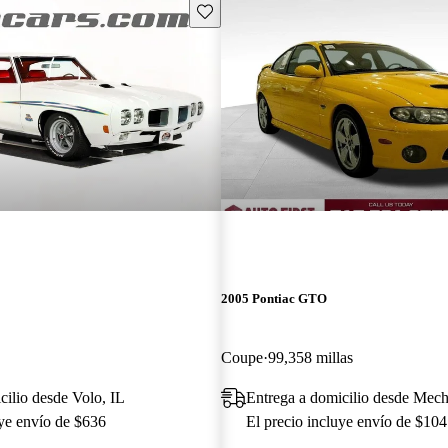
Guarda este Aviso
2005 Pontiac GTO
Coupe
99,358 millas
cilio desde Volo, IL
Entrega a domicilio desde Mec
uye envío de $636
El precio incluye envío de $104