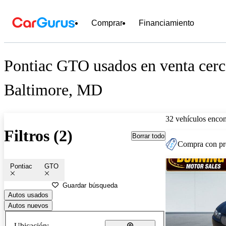
Comprar
Financiamiento
Pontiac GTO usados en venta cerc
Baltimore, MD
32 vehículos encon
Filtros (2)
Borrar todo
Compra con pre
Pontiac
GTO
Guardar búsqueda
Autos usados
Autos nuevos
Ubicación: