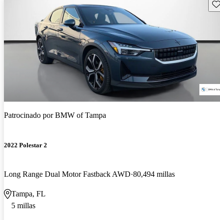
Gu
Patrocinado por
BMW of Tampa
2022 Polestar 2
Long Range Dual Motor Fastback AWD
80,494 millas
Tampa, FL
5 millas