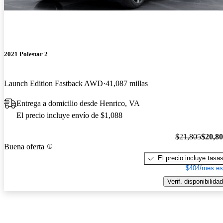
2021 Polestar 2
Launch Edition Fastback AWD
41,087 millas
Entrega a domicilio desde Henrico, VA
El precio incluye envío de $1,088
$21,805
$20,8
Buena oferta
El precio incluye tasa
$404/mes es
Verif. disponibilidad