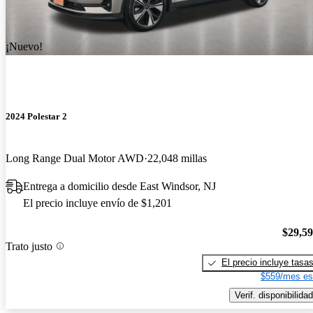
¡Nuevo!
2024 Polestar 2
Long Range Dual Motor AWD
22,048 millas
Entrega a domicilio desde East Windsor, NJ
El precio incluye envío de $1,201
$29,5
Trato justo
El precio incluye tasa
$559/mes es
Verif. disponibilidad