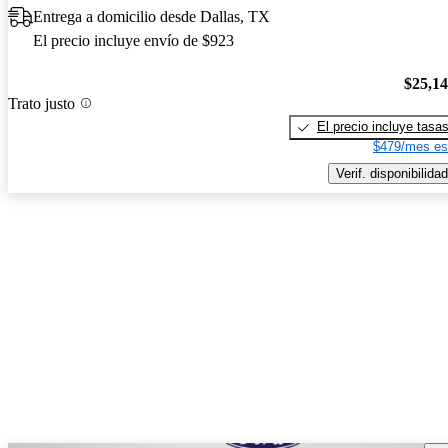
Entrega a domicilio desde Dallas, TX
El precio incluye envío de $923
$25,1
Trato justo
El precio incluye tasa
$479/mes es
Verif. disponibilidad