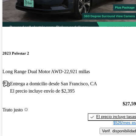
2023 Polestar 2
Long Range Dual Motor AWD
22,921 millas
Entrega a domicilio desde San Francisco, CA
El precio incluye envío de $2,395
$27,5
Trato justo
El precio incluye tasa
$526/mes es
Verif. disponibilidad