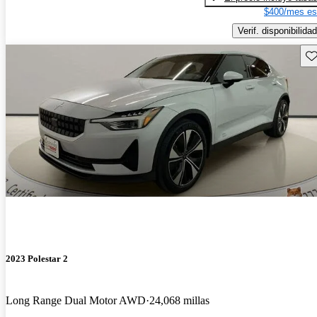
$400/mes es
Verif. disponibilidad
Gu
2023 Polestar 2
Long Range Dual Motor AWD
24,068 millas