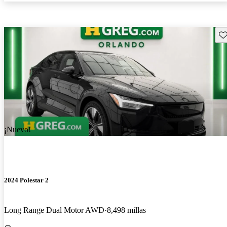
Gu
¡Nuevo!
2024 Polestar 2
Long Range Dual Motor AWD
8,498 millas