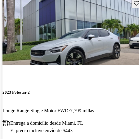
Gu
2023 Polestar 2
Longe Range Single Motor FWD
7,799 millas
Entrega a domicilio desde Miami, FL
El precio incluye envío de $443