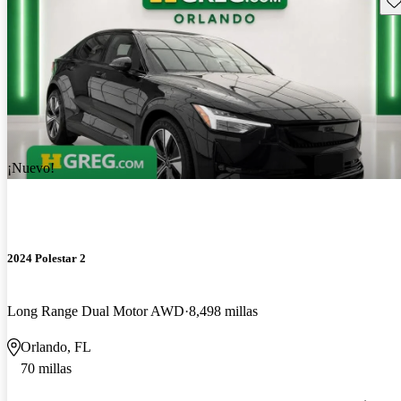
¡Nuevo!
2024 Polestar 2
Long Range Dual Motor AWD
8,498 millas
Orlando, FL
70 millas