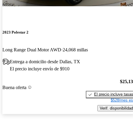
2023 Polestar 2
Long Range Dual Motor AWD
24,068 millas
Entrega a domicilio desde Dallas, TX
El precio incluye envío de $910
$25,1
Buena oferta
El precio incluye tasa
$528/mes es
Verif. disponibilidad