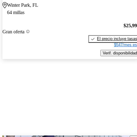
Winter Park, FL
64 millas
$25,9
Gran oferta
El precio incluye tasa
$547/mes es
Verif. disponibilidad