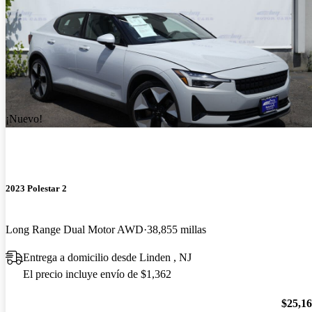
¡Nuevo!
2023 Polestar 2
Long Range Dual Motor AWD
38,855 millas
Entrega a domicilio desde Linden , NJ
El precio incluye envío de $1,362
$25,1