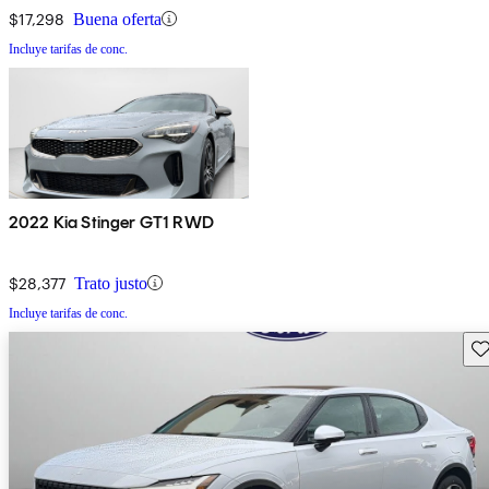
$17,298
Buena oferta
Incluye tarifas de conc.
2022 Kia Stinger GT1 RWD
$28,377
Trato justo
Incluye tarifas de conc.
Gu