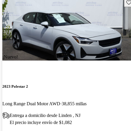
Gu
¡Nuevo!
2023 Polestar 2
Long Range Dual Motor AWD
38,855 millas
Entrega a domicilio desde Linden , NJ
El precio incluye envío de $1,082