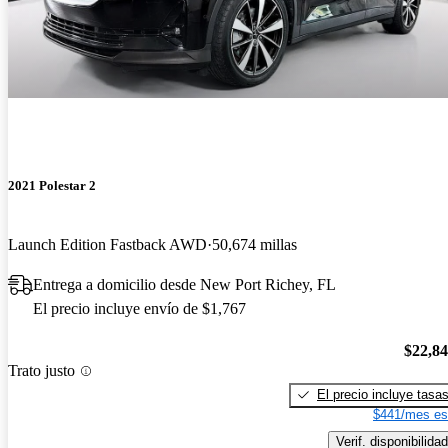
2021 Polestar 2
Launch Edition Fastback AWD
50,674 millas
Entrega a domicilio desde New Port Richey, FL
El precio incluye envío de $1,767
$22,8
Trato justo
El precio incluye tasa
$441/mes es
Verif. disponibilidad