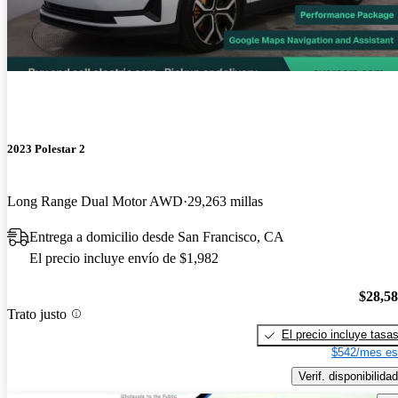
2023 Polestar 2
Long Range Dual Motor AWD
29,263 millas
Entrega a domicilio desde San Francisco, CA
El precio incluye envío de $1,982
$28,5
Trato justo
El precio incluye tasa
$542/mes es
Verif. disponibilidad