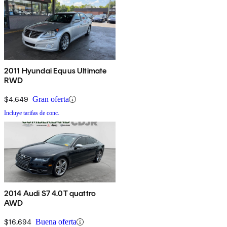
2011 Hyundai Equus Ultimate
RWD
$4,649
Gran oferta
Incluye tarifas de conc.
2014 Audi S7 4.0T quattro
AWD
$16,694
Buena oferta