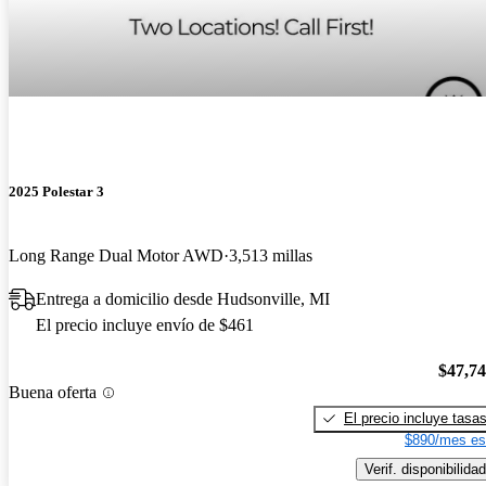
2025 Polestar 3
Long Range Dual Motor AWD
3,513 millas
Entrega a domicilio desde Hudsonville, MI
El precio incluye envío de $461
$47,7
Buena oferta
El precio incluye tasa
$890/mes es
Verif. disponibilidad