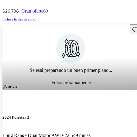
$26,798
Gran oferta
Incluye tarifas de conc.
Gu
Se está preparando un buen primer plano...
Fotos próximamente
¡Nuevo!
2024 Polestar 2
Long Range Dual Motor AWD
22,549 millas