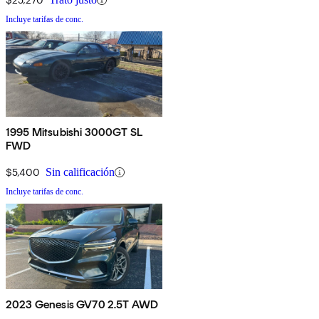
Incluye tarifas de conc.
1995 Mitsubishi 3000GT SL
FWD
$5,400
Sin calificación
Incluye tarifas de conc.
2023 Genesis GV70 2.5T AWD