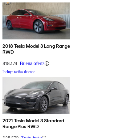
2018 Tesla Model 3 Long Range
RWD
$18,174
Buena oferta
Incluye tarifas de conc.
2021 Tesla Model 3 Standard
Range Plus RWD
$25,270
Trato justo