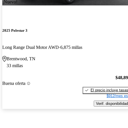
¡Nuevo!
2025 Polestar 3
Long Range Dual Motor AWD
6,875 millas
Brentwood, TN
33 millas
$48,8
Buena oferta
El precio incluye tasa
$912/mes es
Verif. disponibilidad