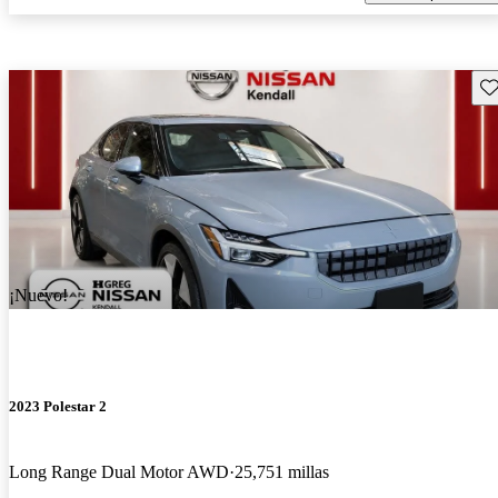
Gu
¡Nuevo!
2023 Polestar 2
Long Range Dual Motor AWD
25,751 millas