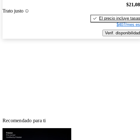
$21,0
Trato justo
El precio incluye tasa
$407/mes es
Verif. disponibilidad
Recomendado para ti