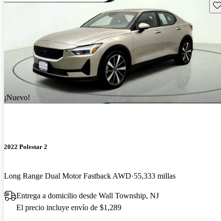
Gu
¡Nuevo!
2022 Polestar 2
Long Range Dual Motor Fastback AWD
55,333 millas
Entrega a domicilio desde Wall Township, NJ
El precio incluye envío de $1,289