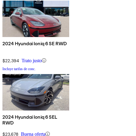
2024 Hyundai Ioniq 6 SE RWD
$22,394
Trato justo
Incluye tarifas de conc.
2024 Hyundai Ioniq 6 SEL
RWD
$23,678
Buena oferta