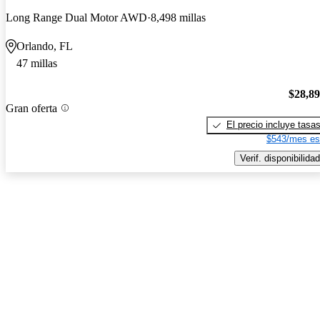
Long Range Dual Motor AWD
8,498 millas
Orlando, FL
47 millas
$28,8
Gran oferta
El precio incluye tasa
$543/mes es
Verif. disponibilidad