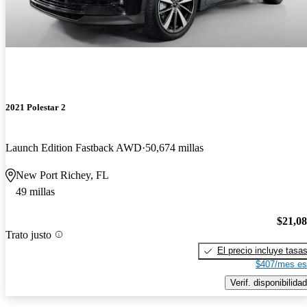
2021 Polestar 2
Launch Edition Fastback AWD
50,674 millas
New Port Richey, FL
49 millas
$21,0
Trato justo
El precio incluye tasa
$407/mes es
Verif. disponibilidad