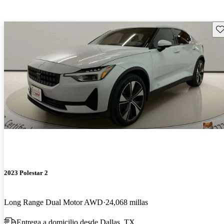
Gu
2023 Polestar 2
Long Range Dual Motor AWD
24,068 millas
Entrega a domicilio desde Dallas, TX