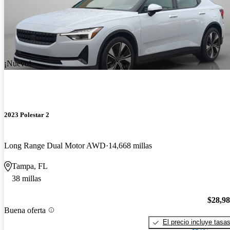
¡Nuevo!
2023 Polestar 2
Long Range Dual Motor AWD
14,668 millas
Tampa, FL
38 millas
$28,9
Buena oferta
El precio incluye tasa