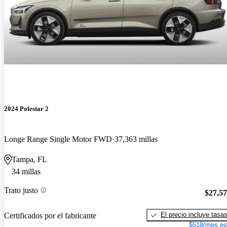
2024 Polestar 2
Longe Range Single Motor FWD
37,363 millas
Tampa, FL
34 millas
Trato justo
$27,5
El precio incluye tasa
Certificados por el fabricante
$518/mes es