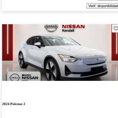
Verif. disponibilidad
Gu
2024 Polestar 2