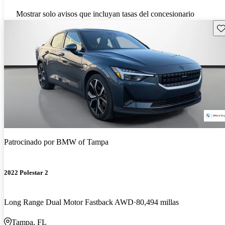
Mostrar solo avisos que incluyan tasas del concesionario
Gu
Patrocinado por
BMW of Tampa
2022 Polestar 2
Long Range Dual Motor Fastback AWD
80,494 millas
Tampa, FL