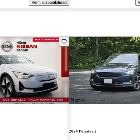
Verif. disponibilidad
V
Guarda este Aviso
¡Nuevo!
2024 Polestar 2