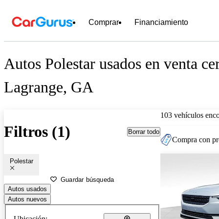
Comprar
Financiamiento
Autos Polestar usados en venta ce
Lagrange, GA
103 vehículos enc
Filtros (1)
Borrar todo
Compra con pre
Polestar
Guardar búsqueda
Autos usados
Autos nuevos
Ubicación: