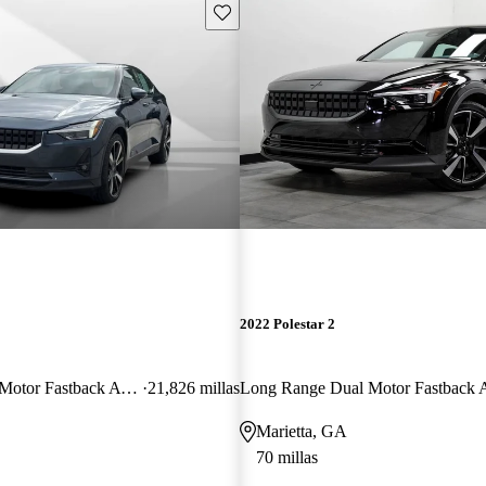
Guarda este Aviso
2022 Polestar 2
Long Range Dual Motor Fastback AWD
21,826 millas
Long Range Dual Motor Fastbac
Marietta, GA
70 millas