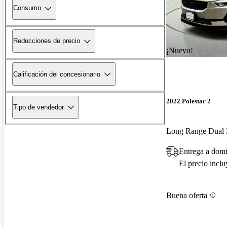
Consumo
Reducciones de precio
¡Nuevo!
Calificación del concesionario
2022 Polestar 2
Tipo de vendedor
Entrega a domi
El precio incl
Buena oferta