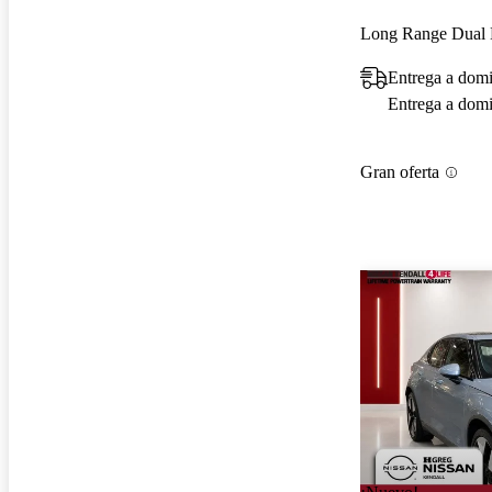
Long Range Dual
Entrega a domi
Entrega a domic
Gran oferta