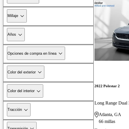
Millaje
Años
Opciones de compra en línea
Color del exterior
2022 Polestar 2
Color del interior
Tracción
Atlanta, GA
66 millas
Transmisión