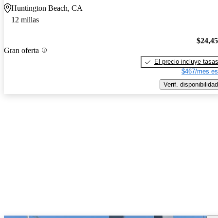
Huntington Beach, CA
12 millas
$24,4
Gran oferta
El precio incluye tasa
$467/mes es
Verif. disponibilidad