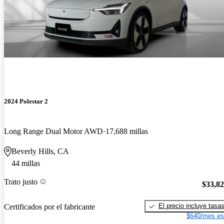
2024 Polestar 2
Long Range Dual Motor AWD
17,688 millas
Beverly Hills, CA
44 millas
Trato justo
$33,8
El precio incluye tasa
Certificados por el fabricante
$640/mes es