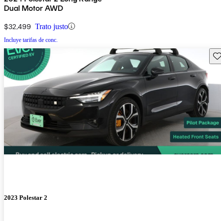
Dual Motor AWD
$32,499
Trato justo
Incluye tarifas de conc.
Gu
2023 Polestar 2