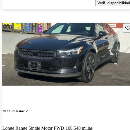
Verif. disponibilidad
Gu
2023 Polestar 2
Longe Range Single Motor FWD
108,540 millas