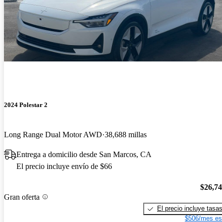
2024 Polestar 2
Long Range Dual Motor AWD
38,688 millas
Entrega a domicilio desde San Marcos, CA
El precio incluye envío de $66
$26,7
Gran oferta
El precio incluye tasa
$506/mes es