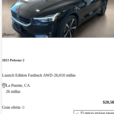
¡Nuevo!
2021 Polestar 2
Launch Edition Fastback AWD
26,010 millas
La Puente, CA
26 millas
$20,5
Gran oferta
El precio incluye tasa