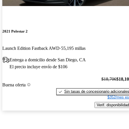
2021 Polestar 2
Launch Edition Fastback AWD
55,195 millas
Entrega a domicilio desde San Diego, CA
El precio incluye envío de $106
$18,706
$18,1
Buena oferta
Sin tasas de concesionario adicionale
$352/mes es
Verif. disponibilidad