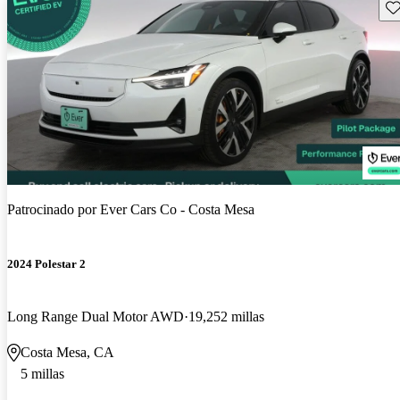
Gu
Patrocinado por
Ever Cars Co - Costa Mesa
2024 Polestar 2
Long Range Dual Motor AWD
19,252 millas
Costa Mesa, CA
5 millas