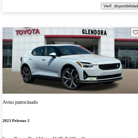
Verif. disponibilidad
Gu
Aviso patrocinado
2023 Polestar 2