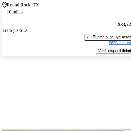
Round Rock, TX
10 millas
$33,7
Trato justo
El precio incluye tasa
$629/mes es
Verif. disponibilidad