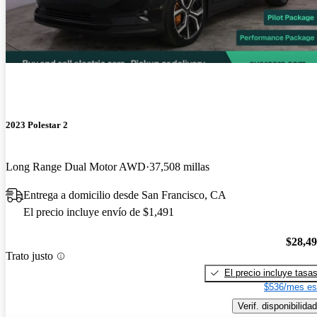
2023 Polestar 2
Long Range Dual Motor AWD
37,508 millas
Entrega a domicilio desde San Francisco, CA
El precio incluye envío de $1,491
$28,4
Trato justo
El precio incluye tasa
$536/mes es
Verif. disponibilidad