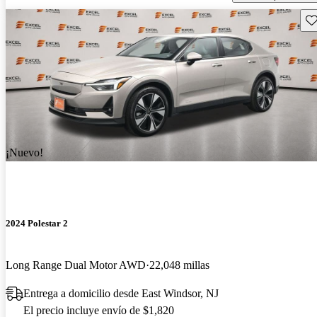
Gu
¡Nuevo!
2024 Polestar 2
Long Range Dual Motor AWD
22,048 millas
Entrega a domicilio desde East Windsor, NJ
El precio incluye envío de $1,820