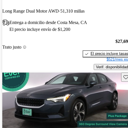
Long Range Dual Motor AWD
51,310 millas
Entrega a domicilio desde Costa Mesa, CA
El precio incluye envío de $1,200
$27,6
Trato justo
El precio incluye tasa
$521/mes es
Verif. disponibilidad
Gu