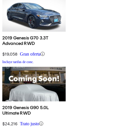
2019 Genesis G70 3.3T
Advanced RWD
$19,058
Gran oferta
Incluye tarifas de conc.
2019 Genesis G90 5.0L
Ultimate RWD
$24,216
Trato justo