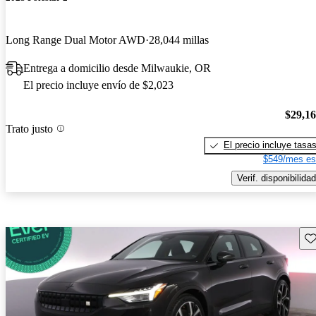
Long Range Dual Motor AWD
28,044 millas
Entrega a domicilio desde Milwaukie, OR
El precio incluye envío de $2,023
$29,1
Trato justo
El precio incluye tasa
$549/mes es
Verif. disponibilidad
Gu