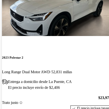
2023 Polestar 2
Long Range Dual Motor AWD
52,831 millas
Entrega a domicilio desde La Puente, CA
El precio incluye envío de $2,406
$23,9
Trato justo
El precio incluye tasa