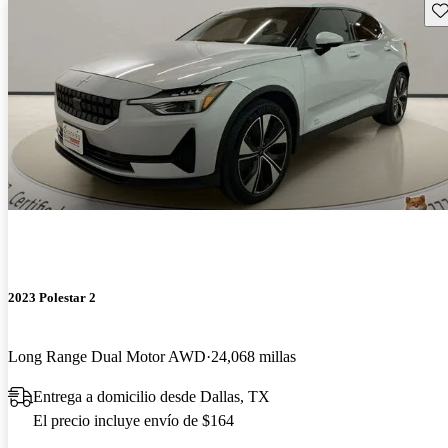
Gu
2023 Polestar 2
Long Range Dual Motor AWD
24,068 millas
Entrega a domicilio desde Dallas, TX
El precio incluye envío de $164