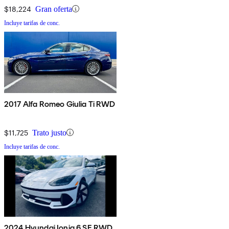
$18,224
Gran oferta
Incluye tarifas de conc.
2017 Alfa Romeo Giulia Ti RWD
$11,725
Trato justo
Incluye tarifas de conc.
2024 Hyundai Ioniq 6 SE RWD