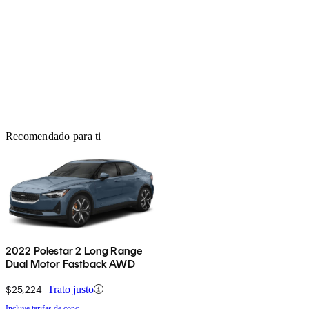
Recomendado para ti
2022 Polestar 2 Long Range
Dual Motor Fastback AWD
$25,224
Trato justo
Incluye tarifas de conc.