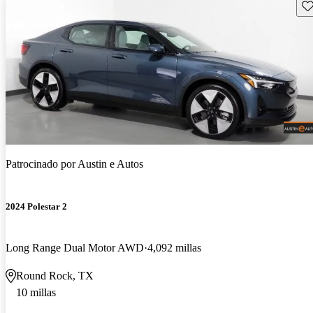
Gu
Patrocinado por
Austin e Autos
2024 Polestar 2
Long Range Dual Motor AWD
4,092 millas
Round Rock, TX
10 millas