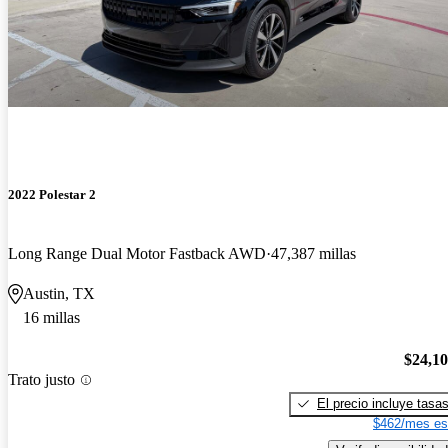
2022 Polestar 2
Long Range Dual Motor Fastback AWD
47,387 millas
Austin, TX
16 millas
$24,1
Trato justo
El precio incluye tasa
$462/mes es