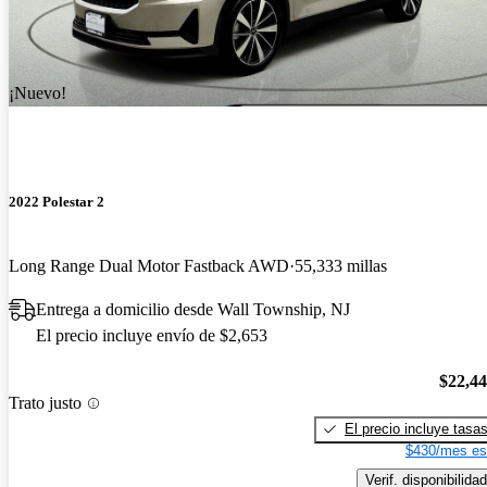
¡Nuevo!
2022 Polestar 2
Long Range Dual Motor Fastback AWD
55,333 millas
Entrega a domicilio desde Wall Township, NJ
El precio incluye envío de $2,653
$22,4
Trato justo
El precio incluye tasa
$430/mes es
Verif. disponibilidad