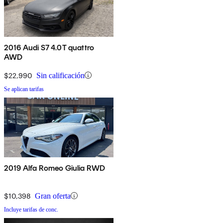
2016 Audi S7 4.0T quattro
AWD
$22,990
Sin calificación
Se aplican tarifas
2019 Alfa Romeo Giulia RWD
$10,398
Gran oferta
Incluye tarifas de conc.