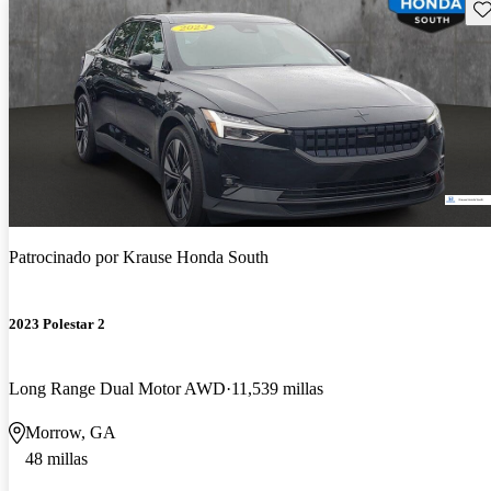
Gu
Patrocinado por
Krause Honda South
2023 Polestar 2
Long Range Dual Motor AWD
11,539 millas
Morrow, GA
48 millas