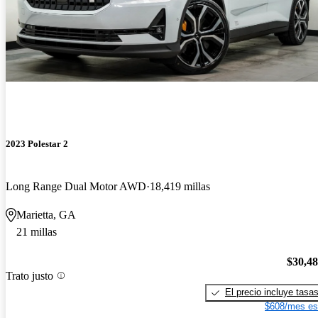
2023 Polestar 2
Long Range Dual Motor AWD
18,419 millas
Marietta, GA
21 millas
$30,4
Trato justo
El precio incluye tasa
$608/mes es