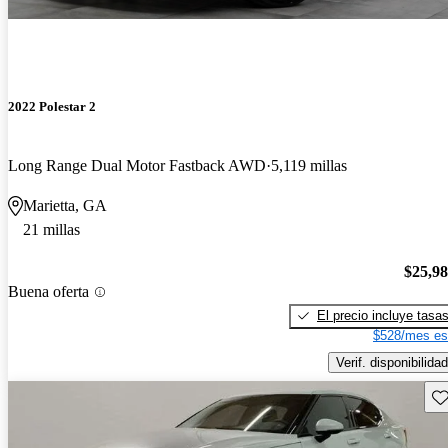
2022 Polestar 2
Long Range Dual Motor Fastback AWD
5,119 millas
Marietta, GA
21 millas
$25,9
Buena oferta
El precio incluye tasa
$528/mes es
Verif. disponibilidad
Gu