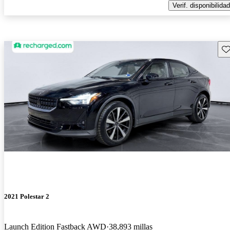
Verif. disponibilidad
Gu
2021 Polestar 2
Launch Edition Fastback AWD
38,893 millas