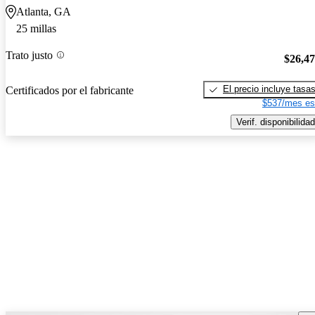
Atlanta, GA
25 millas
Trato justo
$26,4
El precio incluye tasa
Certificados por el fabricante
$537/mes es
Verif. disponibilidad