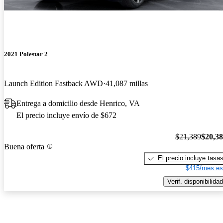
2021 Polestar 2
Launch Edition Fastback AWD
41,087 millas
Entrega a domicilio desde Henrico, VA
El precio incluye envío de $672
$21,389
$20,3
Buena oferta
El precio incluye tasa
$415/mes es
Verif. disponibilidad