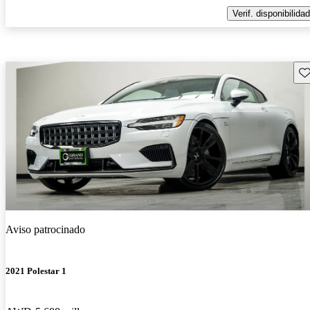
Verif. disponibilidad
Gu
Aviso patrocinado
2021 Polestar 1