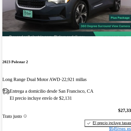
2023 Polestar 2
Long Range Dual Motor AWD
22,921 millas
Entrega a domicilio desde San Francisco, CA
El precio incluye envío de $2,131
$27,3
Trato justo
El precio incluye tasa
$545/mes es