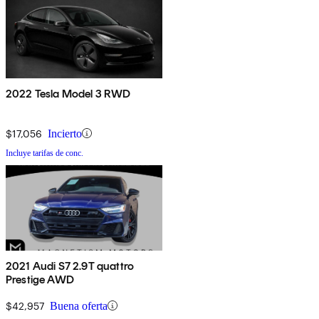
2022 Tesla Model 3 RWD
$17,056
Incierto
Incluye tarifas de conc.
2021 Audi S7 2.9T quattro
Prestige AWD
$42,957
Buena oferta