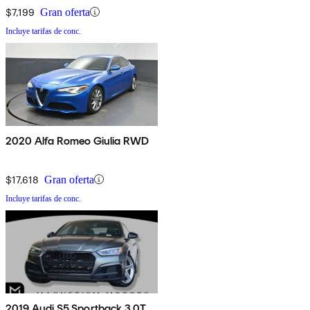
$7,199
Gran oferta
Incluye tarifas de conc.
2020 Alfa Romeo Giulia RWD
$17,618
Gran oferta
Incluye tarifas de conc.
2019 Audi S5 Sportback 3.0T