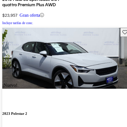
quattro Premium Plus AWD
$23,957
Gran oferta
Incluye tarifas de conc.
Gu
¡Nuevo!
2023 Polestar 2