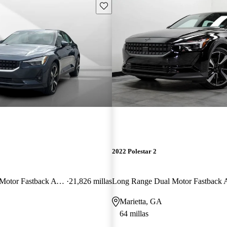
Guarda este Aviso
2022 Polestar 2
Long Range Dual Motor Fastback AWD
21,826 millas
Long Range Dual Motor Fastbac
Marietta, GA
64 millas