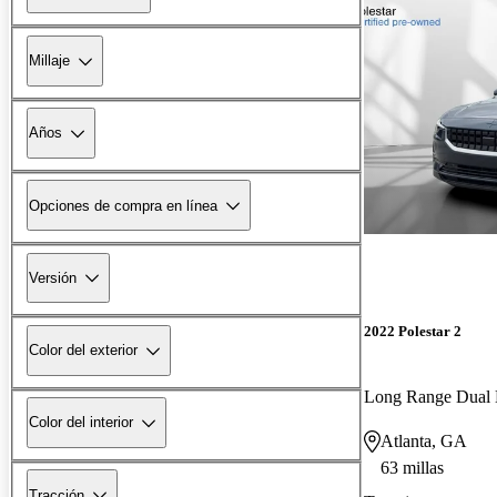
Millaje
Años
Opciones de compra en línea
Versión
2022 Polestar 2
Color del exterior
Color del interior
Atlanta, GA
63 millas
Tracción