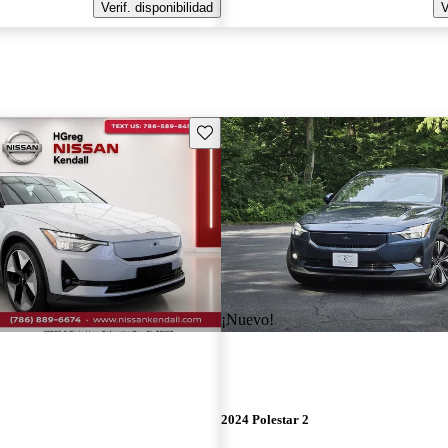
Verif. disponibilidad
V
Guarda este Aviso
¡Nuevo!
2024 Polestar 2