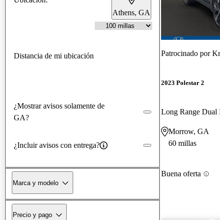
Athens, GA
Patrocinado por
Kr
Distancia de mi ubicación
2023 Polestar 2
¿Mostrar avisos solamente de
Long Range Dual
GA?
Morrow, GA
60 millas
¿Incluir avisos con entrega?
Buena oferta
Marca y modelo
Precio y pago