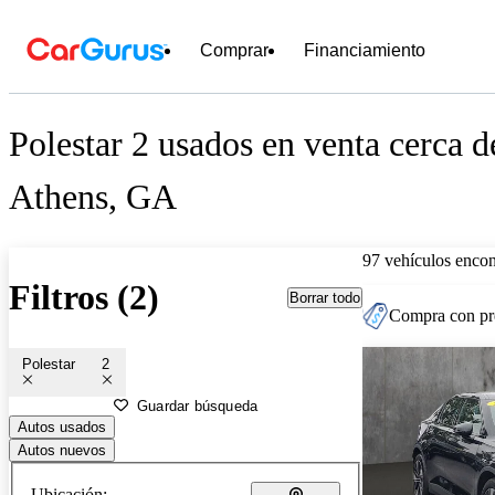
Comprar
Financiamiento
Polestar 2 usados en venta cerca d
Athens, GA
97 vehículos encon
Filtros (2)
Borrar todo
Compra con pre
Polestar
2
Guardar búsqueda
Autos usados
Autos nuevos
Ubicación: