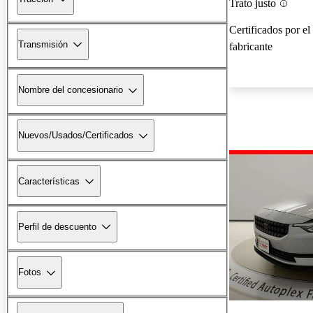
Trato justo
Certificados por el
Transmisión
fabricante
Nombre del concesionario
Nuevos/Usados/Certificados
Características
Perfil de descuento
Fotos