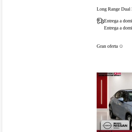
Long Range Dual
Entrega a domi
Entrega a domic
Gran oferta