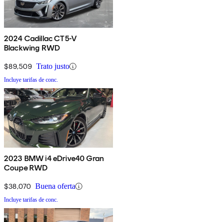
2024 Cadillac CT5-V
Blackwing RWD
$89,509
Trato justo
Incluye tarifas de conc.
2023 BMW i4 eDrive40 Gran
Coupe RWD
$38,070
Buena oferta
Incluye tarifas de conc.