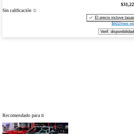
$31,2
Sin calificación
El precio incluye tasa
$602/mes es
Verif. disponibilidad
Recomendado para ti