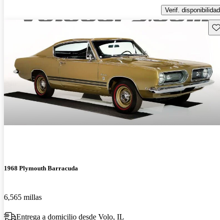
Verif. disponibilidad
Gu
1968 Plymouth Barracuda
6,565 millas
Entrega a domicilio desde Volo, IL