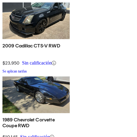
2009 Cadillac CTS-V RWD
$23,950
Sin calificación
Se aplican tarifas
1989 Chevrolet Corvette
Coupe RWD
$10,145
Sin calificación