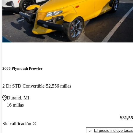
2000 Plymouth Prowler
2 Dr STD Convertible
52,556 millas
Durand, MI
16 millas
$31,5
Sin calificación
El precio incluye tasa