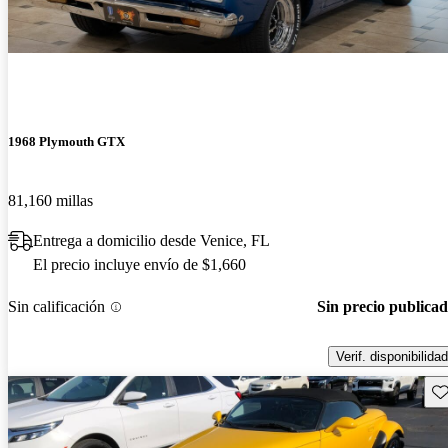
1968 Plymouth GTX
81,160 millas
Entrega a domicilio desde Venice, FL
El precio incluye envío de $1,660
Sin calificación
Sin precio publica
Verif. disponibilidad
Gu