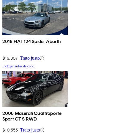
2018 FIAT 124 Spider Abarth
$19,307
Trato justo
Incluye tarifas de conc.
2008 Maserati Quattroporte
Sport GT S RWD
$10,555
Trato justo