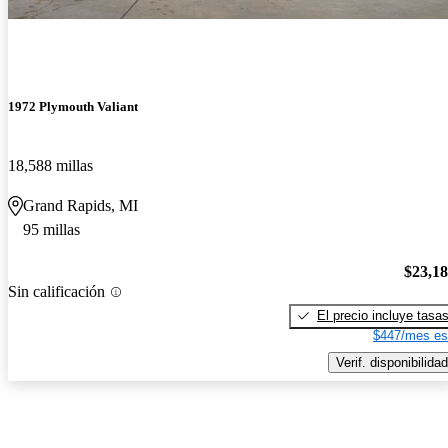
1972 Plymouth Valiant
18,588 millas
Grand Rapids, MI
95 millas
$23,1
Sin calificación
El precio incluye tasa
$447/mes es
Verif. disponibilidad