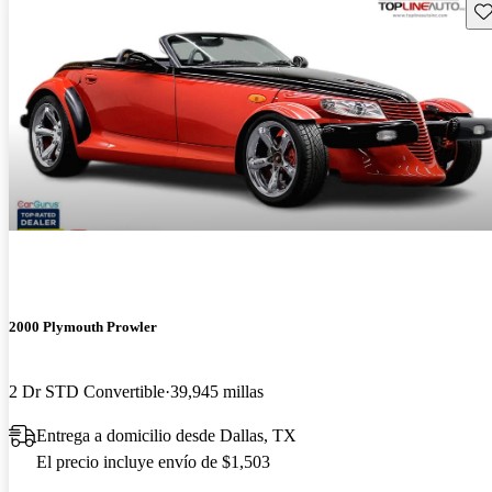
Gu
2000 Plymouth Prowler
2 Dr STD Convertible
39,945 millas
Entrega a domicilio desde Dallas, TX
El precio incluye envío de $1,503