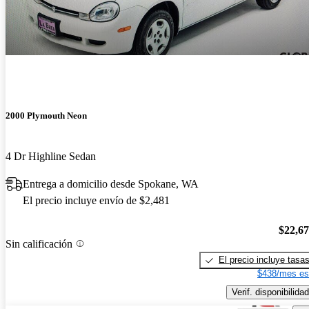
2000 Plymouth Neon
4 Dr Highline Sedan
Entrega a domicilio desde Spokane, WA
El precio incluye envío de $2,481
$22,6
Sin calificación
El precio incluye tasa
$438/mes es
Verif. disponibilidad