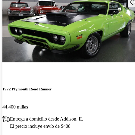
Gu
1972 Plymouth Road Runner
44,400 millas
Entrega a domicilio desde Addison, IL
El precio incluye envío de $408