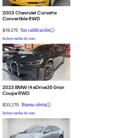
2003 Chevrolet Corvette
Convertible RWD
$19,275
Sin calificación
Incluye tarifas de conc.
2023 BMW i4 eDrive35 Gran
Coupe RWD
$33,270
Buena oferta
Incluye tarifas de conc.