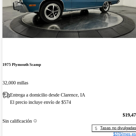
1975 Plymouth Scamp
32,000 millas
Entrega a domicilio desde Clarence, IA
El precio incluye envío de $574
$19,4
Sin calificación
Tasas no divulgada
$376/mes es