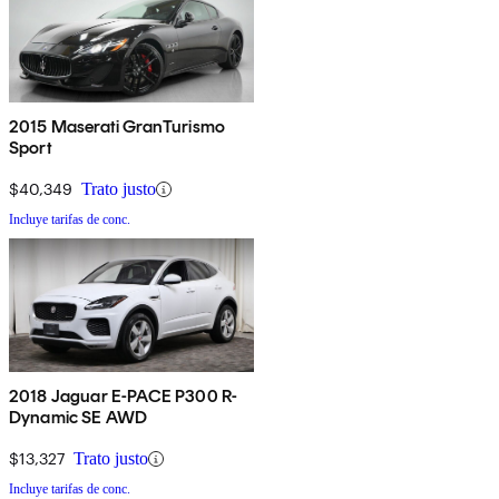
2015 Maserati GranTurismo
Sport
$40,349
Trato justo
Incluye tarifas de conc.
2018 Jaguar E-PACE P300 R-
Dynamic SE AWD
$13,327
Trato justo
Incluye tarifas de conc.