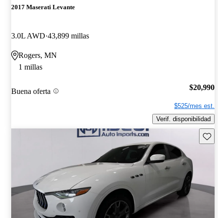
2017 Maserati Levante
3.0L AWD
43,899 millas
Rogers, MN
1 millas
$20,990
Buena oferta
$525/mes est.
Verif. disponibilidad
Guard