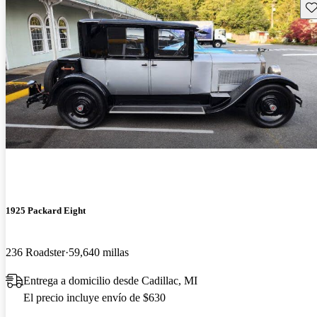
Gu
1925 Packard Eight
236 Roadster
59,640 millas
Entrega a domicilio desde Cadillac, MI
El precio incluye envío de $630