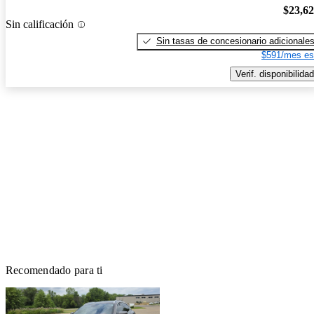
$23,6
Sin calificación
Sin tasas de concesionario adicionale
$591/mes es
Verif. disponibilidad
Recomendado para ti