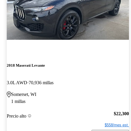
2018 Maserati Levante
3.0L AWD
70,936 millas
Somerset, WI
1 millas
$22,300
Precio alto
$558/mes est.