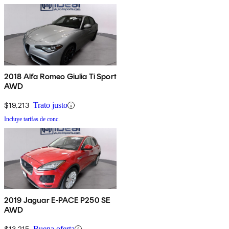
2018 Alfa Romeo Giulia Ti Sport
AWD
$19,213
Trato justo
Incluye tarifas de conc.
2019 Jaguar E-PACE P250 SE
AWD
$13,215
Buena oferta