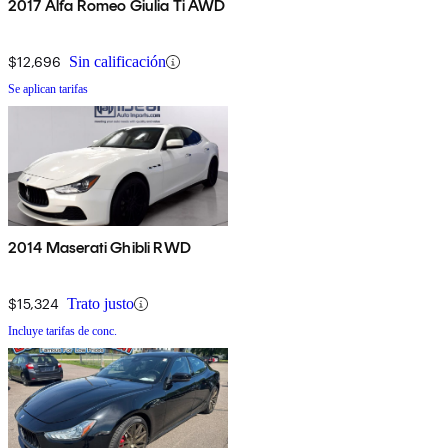
2017 Alfa Romeo Giulia Ti AWD
$12,696
Sin calificación
Se aplican tarifas
2014 Maserati Ghibli RWD
$15,324
Trato justo
Incluye tarifas de conc.