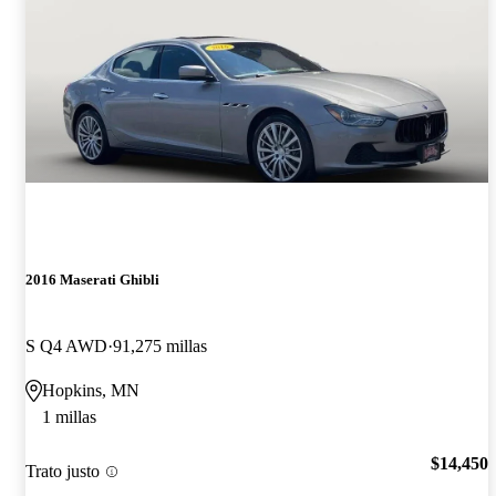
2016 Maserati Ghibli
S Q4 AWD
91,275 millas
Hopkins, MN
1 millas
$14,450
Trato justo