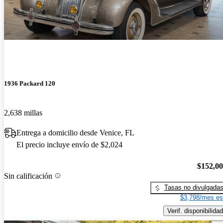
1936 Packard 120
2,638 millas
Entrega a domicilio desde Venice, FL
El precio incluye envío de $2,024
$152,0
Sin calificación
Tasas no divulgada
$3,798/mes es
Verif. disponibilidad