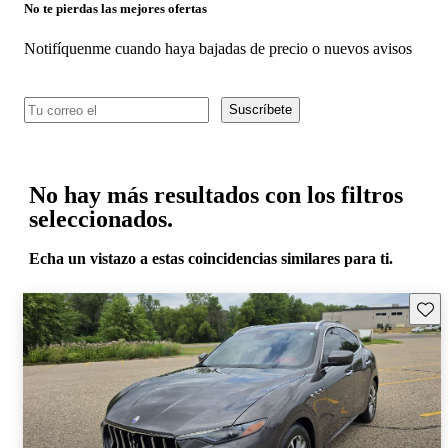
No te pierdas las mejores ofertas
Notifíquenme cuando haya bajadas de precio o nuevos avisos
Suscríbete
No hay más resultados con los filtros
seleccionados.
Echa un vistazo a estas coincidencias similares para ti.
Guard