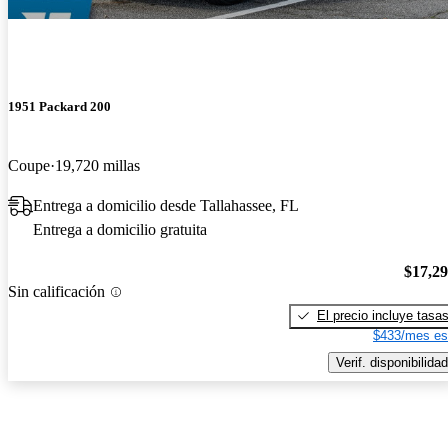
1951 Packard 200
Coupe
19,720 millas
Entrega a domicilio desde Tallahassee, FL
Entrega a domicilio gratuita
$17,2
Sin calificación
El precio incluye tasa
$433/mes es
Verif. disponibilidad