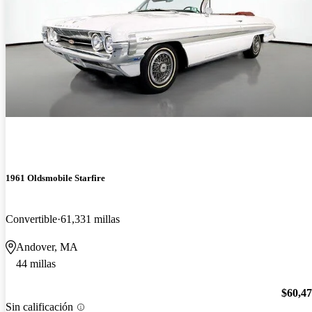
1961 Oldsmobile Starfire
Convertible
61,331 millas
Andover, MA
44 millas
$60,4
Sin calificación