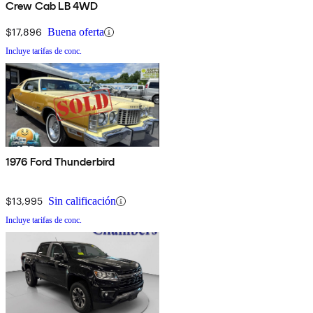
Crew Cab LB 4WD
$17,896
Buena oferta
Incluye tarifas de conc.
1976 Ford Thunderbird
$13,995
Sin calificación
Incluye tarifas de conc.