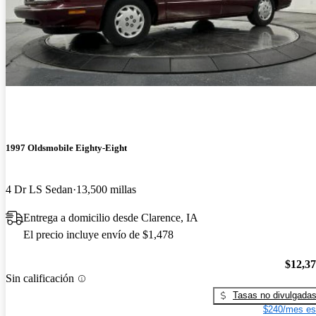
1997 Oldsmobile Eighty-Eight
4 Dr LS Sedan
13,500 millas
Entrega a domicilio desde Clarence, IA
El precio incluye envío de $1,478
$12,3
Sin calificación
Tasas no divulgada
$240/mes es