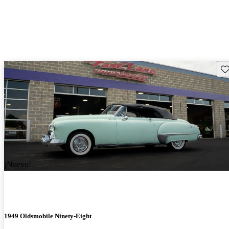
Gu
¡Nuevo!
1949 Oldsmobile Ninety-Eight