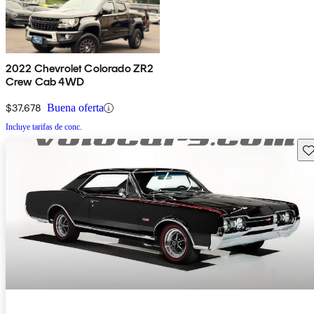
2022 Chevrolet Colorado ZR2
Crew Cab 4WD
$37,678
Buena oferta
Incluye tarifas de conc.
Gu