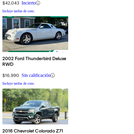
$42,043
Incierto
Incluye tarifas de conc.
2002 Ford Thunderbird Deluxe
RWD
$16,990
Sin calificación
Incluye tarifas de conc.
2016 Chevrolet Colorado Z71