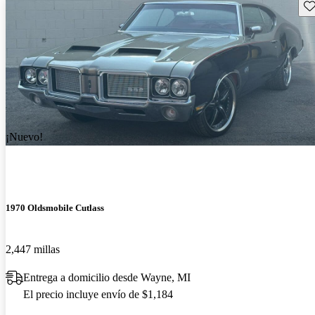
Gu
¡Nuevo!
1970 Oldsmobile Cutlass
2,447 millas
Entrega a domicilio desde Wayne, MI
El precio incluye envío de $1,184