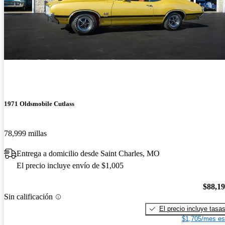
1971 Oldsmobile Cutlass
78,999 millas
Entrega a domicilio desde Saint Charles, MO
El precio incluye envío de $1,005
$88,1
Sin calificación
El precio incluye tasa
$1,705/mes es