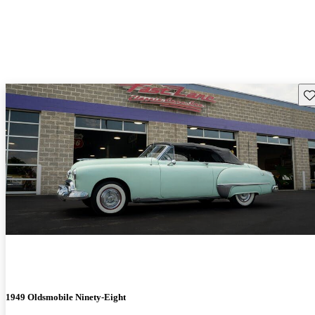
Gu
1949 Oldsmobile Ninety-Eight