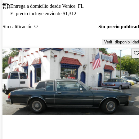
Entrega a domicilio desde Venice, FL
El precio incluye envío de $1,312
Sin calificación
Sin precio publica
Verif. disponibilidad
Gu