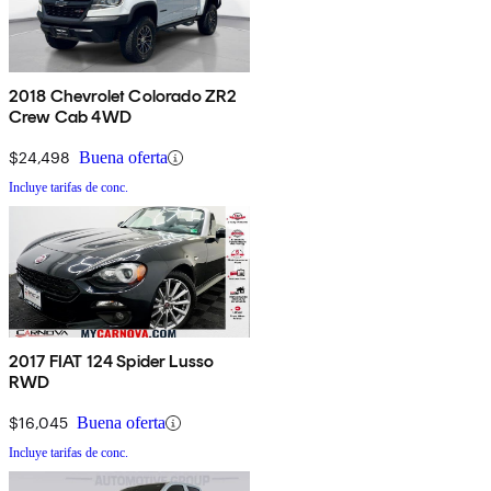
2018 Chevrolet Colorado ZR2
Crew Cab 4WD
$24,498
Buena oferta
Incluye tarifas de conc.
2017 FIAT 124 Spider Lusso
RWD
$16,045
Buena oferta
Incluye tarifas de conc.