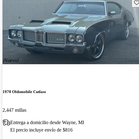
Gu
¡Nuevo!
1970 Oldsmobile Cutlass
2,447 millas
Entrega a domicilio desde Wayne, MI
El precio incluye envío de $816