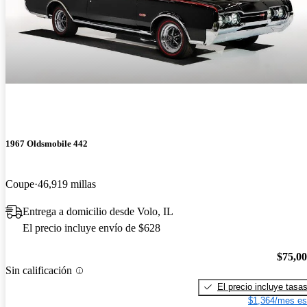
1967 Oldsmobile 442
Coupe
46,919 millas
Entrega a domicilio desde Volo, IL
El precio incluye envío de $628
$75,0
Sin calificación
El precio incluye tasa
$1,364/mes es