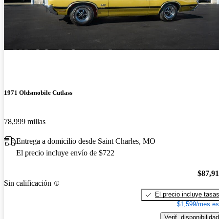
1971 Oldsmobile Cutlass
78,999 millas
Entrega a domicilio desde Saint Charles, MO
El precio incluye envío de $722
$87,9
Sin calificación
El precio incluye tasa
$1,599/mes es
Verif. disponibilidad