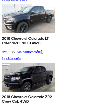
Incluye tarifas de conc.
2016 Chevrolet Colorado LT
Extended Cab LB 4WD
$21,995
Sin calificación
Se aplican tarifas
2018 Chevrolet Colorado ZR2
Crew Cab 4WD