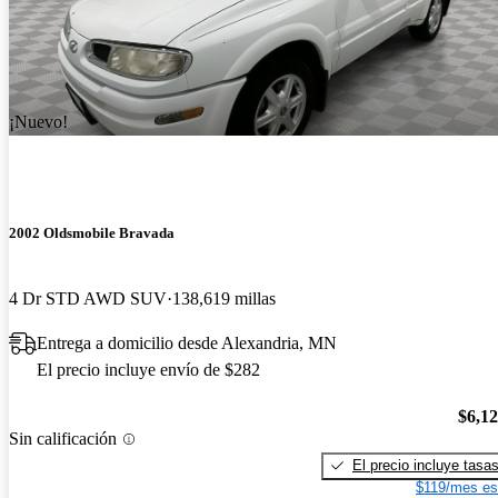
¡Nuevo!
2002 Oldsmobile Bravada
4 Dr STD AWD SUV
138,619 millas
Entrega a domicilio desde Alexandria, MN
El precio incluye envío de $282
$6,1
Sin calificación
El precio incluye tasa
$119/mes es