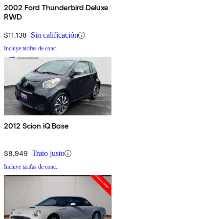
2002 Ford Thunderbird Deluxe
RWD
$11,138
Sin calificación
Incluye tarifas de conc.
2012 Scion iQ Base
$8,949
Trato justo
Incluye tarifas de conc.