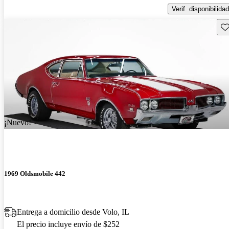
Verif. disponibilidad
Gu
¡Nuevo!
1969 Oldsmobile 442
Entrega a domicilio desde Volo, IL
El precio incluye envío de $252