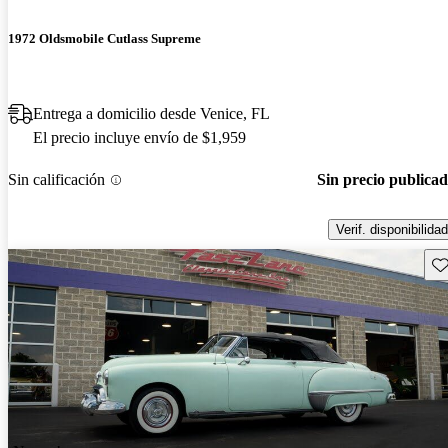
1972 Oldsmobile Cutlass Supreme
Entrega a domicilio desde Venice, FL
El precio incluye envío de $1,959
Sin calificación
Sin precio publica
Verif. disponibilidad
Gu