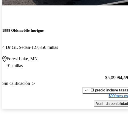
1998 Oldsmobile Intrigue
4 Dr GL Sedan
127,856 millas
Forest Lake, MN
91 millas
$5,099
$4,5
Sin calificación
El precio incluye tasa
$90/mes es
Verif. disponibilidad