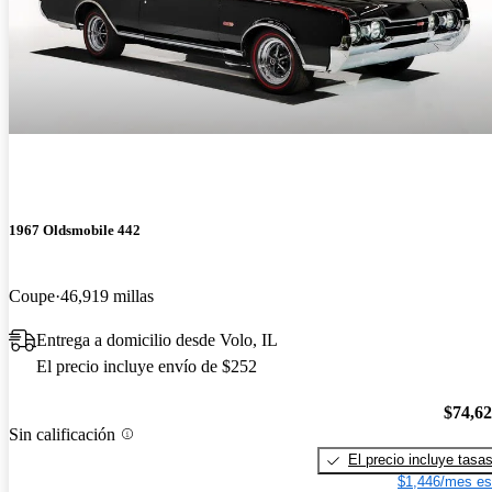
1967 Oldsmobile 442
Coupe
46,919 millas
Entrega a domicilio desde Volo, IL
El precio incluye envío de $252
$74,6
Sin calificación
El precio incluye tasa
$1,446/mes es