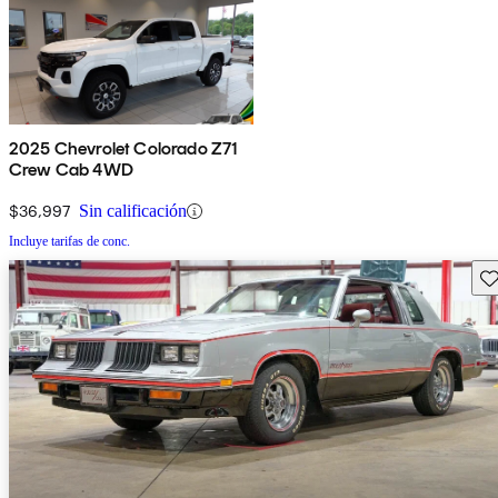
2025 Chevrolet Colorado Z71
Crew Cab 4WD
$36,997
Sin calificación
Incluye tarifas de conc.
Gu