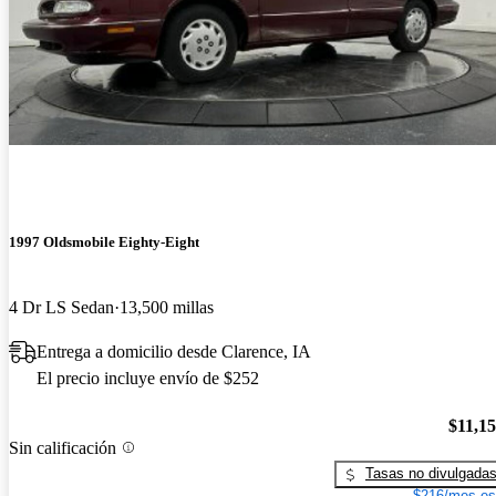
1997 Oldsmobile Eighty-Eight
4 Dr LS Sedan
13,500 millas
Entrega a domicilio desde Clarence, IA
El precio incluye envío de $252
$11,1
Sin calificación
Tasas no divulgada
$216/mes es