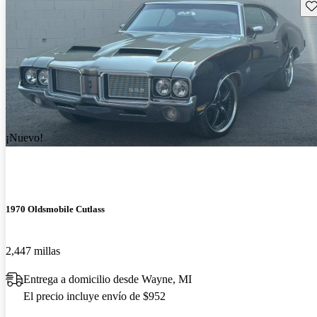
Gu
¡Nuevo!
1970 Oldsmobile Cutlass
2,447 millas
Entrega a domicilio desde Wayne, MI
El precio incluye envío de $952