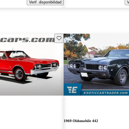
Verif. disponibilidad
V
Guarda este Aviso
1969 Oldsmobile 442