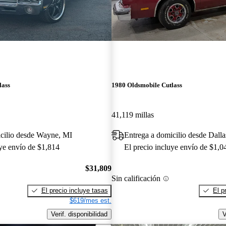
lass
1980 Oldsmobile Cutlass
41,119 millas
icilio desde Wayne, MI
Entrega a domicilio desde Dall
uye envío de $1,814
El precio incluye envío de $1,0
$31,809
Sin calificación
El precio incluye tasas
El p
$619/mes est.
Verif. disponibilidad
V