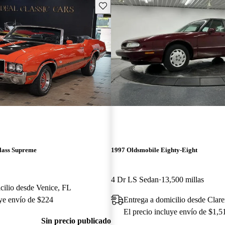
Guarda este Aviso
lass Supreme
1997 Oldsmobile Eighty-Eight
4 Dr LS Sedan
13,500 millas
cilio desde Venice, FL
uye envío de $224
Entrega a domicilio desde Clare
El precio incluye envío de $1,5
Sin precio publicado