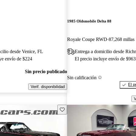
1985 Oldsmobile Delta 88
Royale Coupe RWD
87,268 millas
cilio desde Venice, FL
Entrega a domicilio desde Ric
uye envío de $224
El precio incluye envío de $963
Sin precio publicado
Sin calificación
El p
Verif. disponibilidad
V
Guarda este Aviso