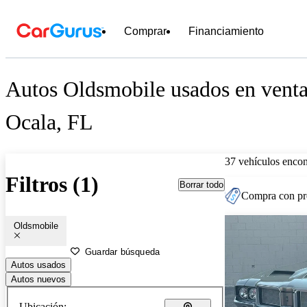
Comprar
Financiamiento
Autos Oldsmobile usados en venta
Ocala, FL
37 vehículos encon
Filtros (1)
Borrar todo
Compra con pre
Oldsmobile
Guardar búsqueda
Autos usados
Autos nuevos
Ubicación: