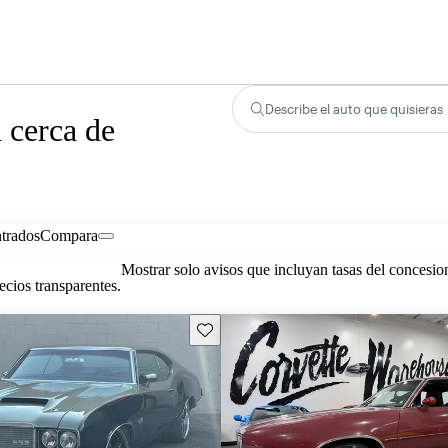
Describe el auto que quisieras
 cerca de
trados
Compara
Mostrar solo avisos que incluyan tasas del concesio
cios transparentes.
Guarda este Aviso