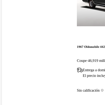
1967 Oldsmobile 442
Coupe
46,919 mill
Entrega a domi
El precio incl
Sin calificación