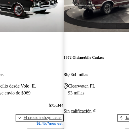
1972 Oldsmobile Cutlass
as
86,064 millas
cilio desde Volo, IL
Clearwater, FL
uye envío de $969
93 millas
$75,344
Sin calificación
El precio incluye tasas
Ta
$1,467/mes est.