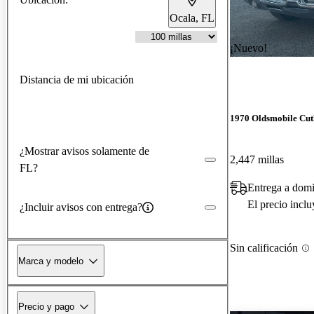
Ocala, FL
¡Nuevo!
Distancia de mi ubicación
1970 Oldsmobile Cut
¿Mostrar avisos solamente de
2,447 millas
FL?
Entrega a dom
El precio incl
¿Incluir avisos con entrega?
Sin calificación
Marca y modelo
Precio y pago