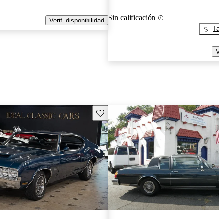
Sin calificación
Verif. disponibilidad
Ta
V
Guarda este Aviso