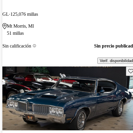
GL
125,076 millas
Mt Morris, MI
51 millas
Sin calificación
Sin precio publica
Verif. disponibilidad
Gu