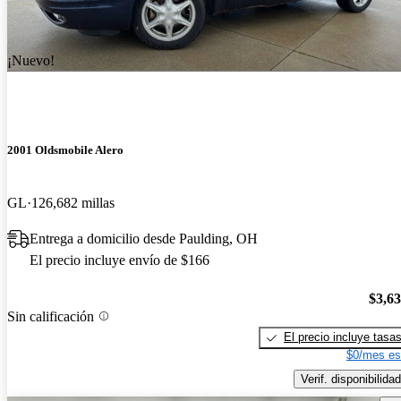
¡Nuevo!
2001 Oldsmobile Alero
GL
126,682 millas
Entrega a domicilio desde Paulding, OH
El precio incluye envío de $166
$3,6
Sin calificación
El precio incluye tasa
$0/mes es
Verif. disponibilidad