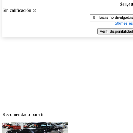
$11,4
Sin calificación
Tasas no divulgada
$0/mes es
Verif. disponibilidad
Recomendado para ti