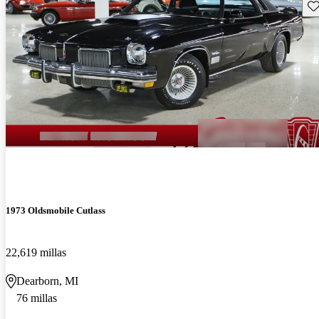
Gu
1973 Oldsmobile Cutlass
22,619 millas
Dearborn, MI
76 millas