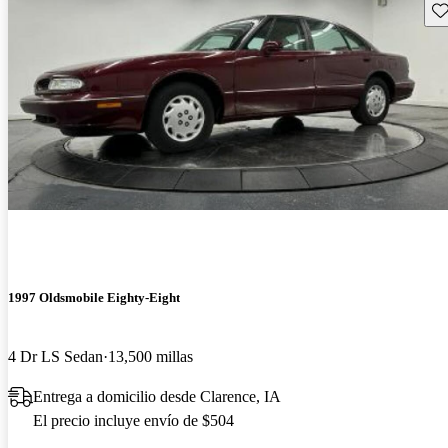
Gu
1997 Oldsmobile Eighty-Eight
4 Dr LS Sedan
13,500 millas
Entrega a domicilio desde Clarence, IA
El precio incluye envío de $504