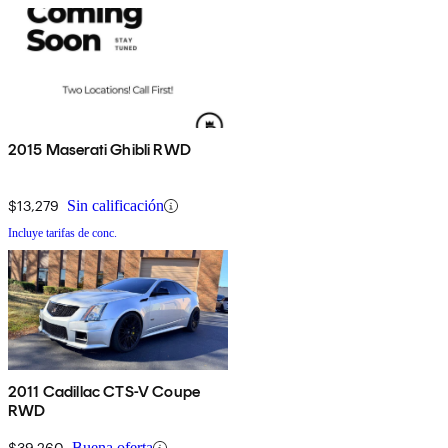
2015 Maserati Ghibli RWD
$13,279
Sin calificación
Incluye tarifas de conc.
2011 Cadillac CTS-V Coupe
RWD
$39,260
Buena oferta