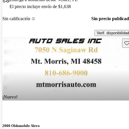
El precio incluye envío de $1,638
Sin calificación
Sin precio publica
Verif. disponibilidad
Gu
¡Nuevo!
2000 Oldsmobile Alero