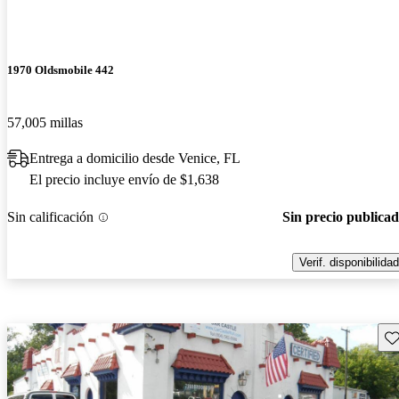
1970 Oldsmobile 442
57,005 millas
Entrega a domicilio desde Venice, FL
El precio incluye envío de $1,638
Sin calificación
Sin precio publica
Verif. disponibilidad
Gu