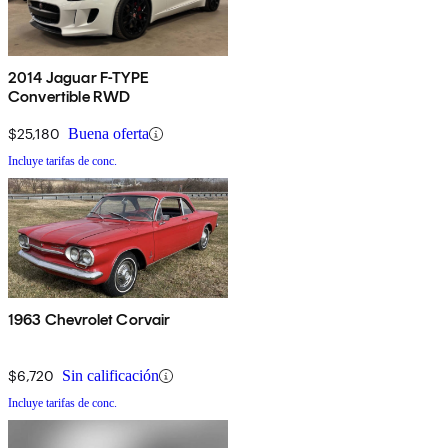
2014 Jaguar F-TYPE
Convertible RWD
$25,180
Buena oferta
Incluye tarifas de conc.
1963 Chevrolet Corvair
$6,720
Sin calificación
Incluye tarifas de conc.