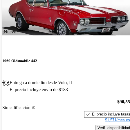
¡Nuevo!
1969 Oldsmobile 442
Entrega a domicilio desde Volo, IL
El precio incluye envío de $183
$90,5
Sin calificación
El precio incluye tasa
$1,571/mes es
Verif. disponibilidad