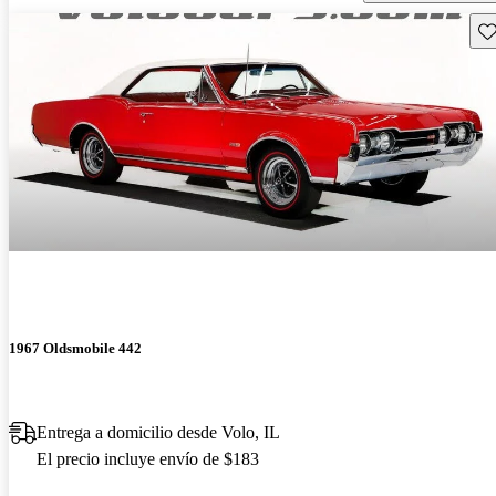
Gu
1967 Oldsmobile 442
Entrega a domicilio desde Volo, IL
El precio incluye envío de $183