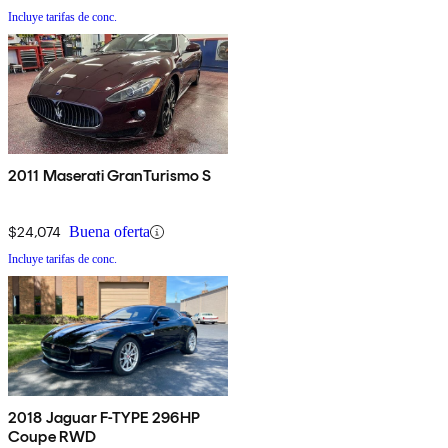
Incluye tarifas de conc.
2011 Maserati GranTurismo S
$24,074
Buena oferta
Incluye tarifas de conc.
2018 Jaguar F-TYPE 296HP
Coupe RWD