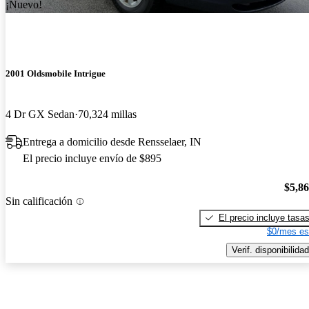
¡Nuevo!
2001 Oldsmobile Intrigue
4 Dr GX Sedan
70,324 millas
Entrega a domicilio desde Rensselaer, IN
El precio incluye envío de $895
$5,8
Sin calificación
El precio incluye tasa
$0/mes es
Verif. disponibilidad