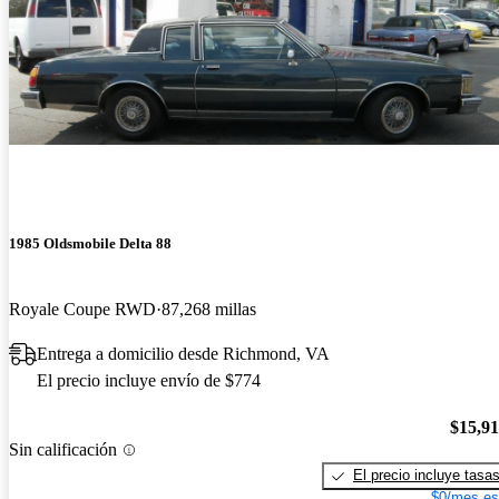
1985 Oldsmobile Delta 88
Royale Coupe RWD
87,268 millas
Entrega a domicilio desde Richmond, VA
El precio incluye envío de $774
$15,9
Sin calificación
El precio incluye tasa
$0/mes es