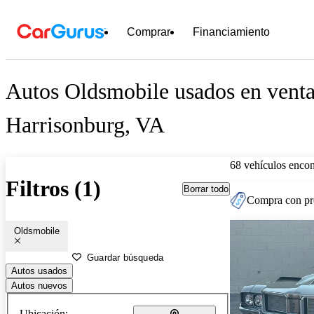
Comprar
Financiamiento
Autos Oldsmobile usados en venta
Harrisonburg, VA
68 vehículos encon
Filtros (1)
Borrar todo
Compra con pre
Oldsmobile
Guardar búsqueda
Autos usados
Autos nuevos
Ubicación: