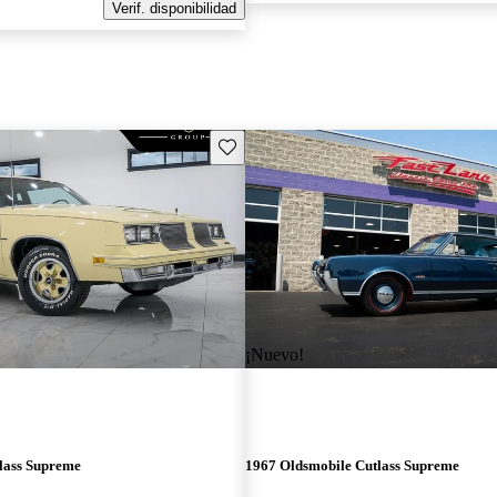
Verif. disponibilidad
Guarda este Aviso
¡Nuevo!
lass Supreme
1967 Oldsmobile Cutlass Supreme