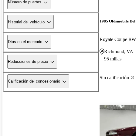
Número de puertas
1985 Oldsmobile Del
Historial del vehículo
Royale Coupe R
Días en el mercado
Richmond, VA
95 millas
Reducciones de precio
Sin calificación
Calificación del concesionario