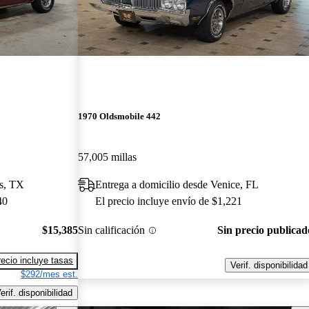
1970 Oldsmobile 442
57,005 millas
as, TX
Entrega a domicilio desde Venice, FL
40
El precio incluye envío de $1,221
$15,385
Sin calificación
Sin precio publicad
recio incluye tasas
Verif. disponibilidad
$292/mes est.
erif. disponibilidad