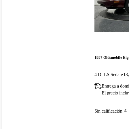
1997 Oldsmobile Eig
4 Dr LS Sedan
13,
Entrega a domi
El precio incl
Sin calificación