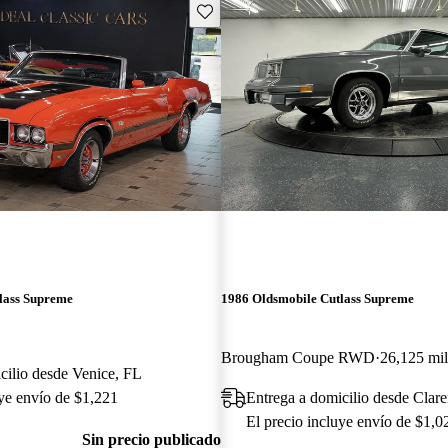
Guarda este Aviso
lass Supreme
1986 Oldsmobile Cutlass Supreme
Brougham Coupe RWD
26,125 mil
cilio desde Venice, FL
uye envío de $1,221
Entrega a domicilio desde Clare
El precio incluye envío de $1,0
Sin precio publicado