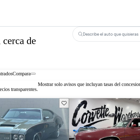
Describe el auto que quisieras
 cerca de
trados
Compara
Mostrar solo avisos que incluyan tasas del concesio
cios transparentes.
Guarda este Aviso