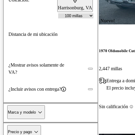
Harrisonburg, VA
¡Nuevo!
Distancia de mi ubicación
1970 Oldsmobile Cut
¿Mostrar avisos solamente de
2,447 millas
VA?
Entrega a dom
El precio incl
¿Incluir avisos con entrega?
Sin calificación
Marca y modelo
Precio y pago