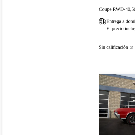
Coupe RWD
40,5
Entrega a domi
El precio incl
Sin calificación