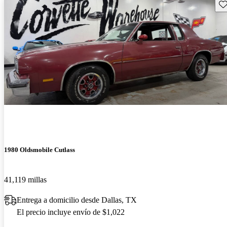
Gu
1980 Oldsmobile Cutlass
41,119 millas
Entrega a domicilio desde Dallas, TX
El precio incluye envío de $1,022