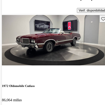
Verif. disponibilidad
Gu
1972 Oldsmobile Cutlass
86,064 millas