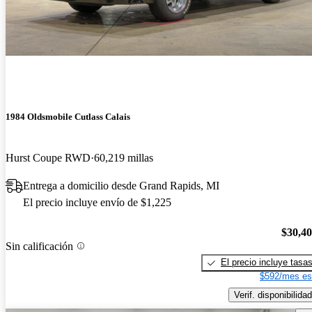
1984 Oldsmobile Cutlass Calais
Hurst Coupe RWD
60,219 millas
Entrega a domicilio desde Grand Rapids, MI
El precio incluye envío de $1,225
$30,4
Sin calificación
El precio incluye tasa
$592/mes es
Verif. disponibilidad