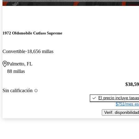
1972 Oldsmobile Cutlass Supreme
Convertible
18,656 millas
Palmetto, FL
88 millas
$38,5
Sin calificación
El precio incluye tasa
$751/mes es
Verif. disponibilidad