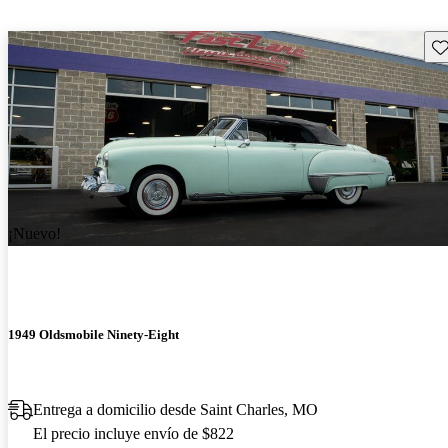
Gu
¡Nuevo!
1949 Oldsmobile Ninety-Eight
Entrega a domicilio desde Saint Charles, MO
El precio incluye envío de $822