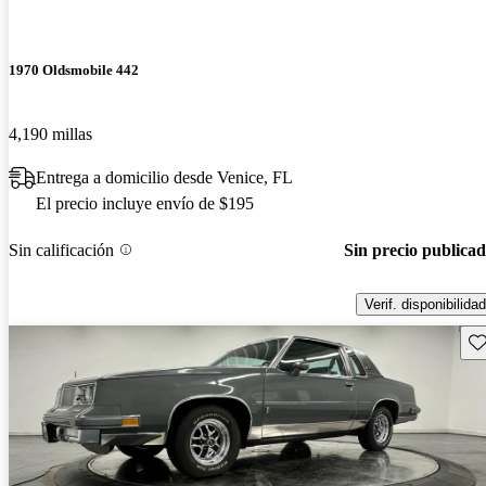
1970 Oldsmobile 442
4,190 millas
Entrega a domicilio desde Venice, FL
El precio incluye envío de $195
Sin calificación
Sin precio publica
Verif. disponibilidad
Gu