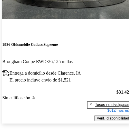
1986 Oldsmobile Cutlass Supreme
Brougham Coupe RWD
26,125 millas
Entrega a domicilio desde Clarence, IA
El precio incluye envío de $1,521
$31,4
Sin calificación
Tasas no divulgada
$612/mes es
Verif. disponibilidad