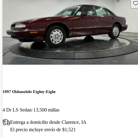
Gu
1997 Oldsmobile Eighty-Eight
4 Dr LS Sedan
13,500 millas
Entrega a domicilio desde Clarence, IA
El precio incluye envío de $1,521