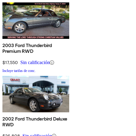
2003 Ford Thunderbird
Premium RWD
$17,550
Sin calificación
Incluye tarifas de conc.
2002 Ford Thunderbird Deluxe
RWD
$26,808
Sin calificación