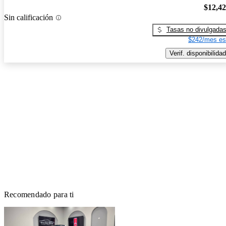
$12,4
Sin calificación
Tasas no divulgada
$242/mes es
Verif. disponibilidad
Recomendado para ti