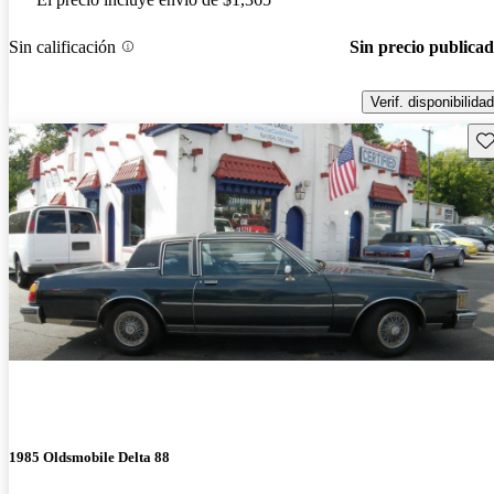
Sin calificación
Sin precio publica
Verif. disponibilidad
Gu
1985 Oldsmobile Delta 88