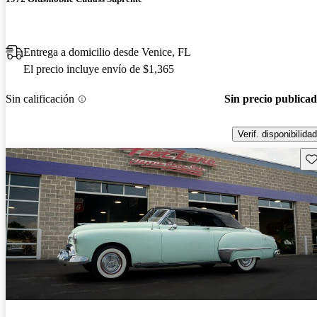
Entrega a domicilio desde Venice, FL
El precio incluye envío de $1,365
Sin calificación
Sin precio publica
Verif. disponibilidad
Gu