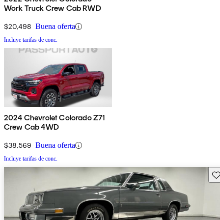
Work Truck Crew Cab RWD
$20,498
Buena oferta
Incluye tarifas de conc.
2024 Chevrolet Colorado Z71
Crew Cab 4WD
$38,569
Buena oferta
Incluye tarifas de conc.
Gu