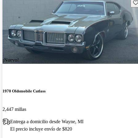
Gu
¡Nuevo!
1970 Oldsmobile Cutlass
2,447 millas
Entrega a domicilio desde Wayne, MI
El precio incluye envío de $820