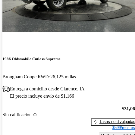
1986 Oldsmobile Cutlass Supreme
Brougham Coupe RWD
26,125 millas
Entrega a domicilio desde Clarence, IA
El precio incluye envío de $1,166
$31,0
Sin calificación
Tasas no divulgada
$599/mes es