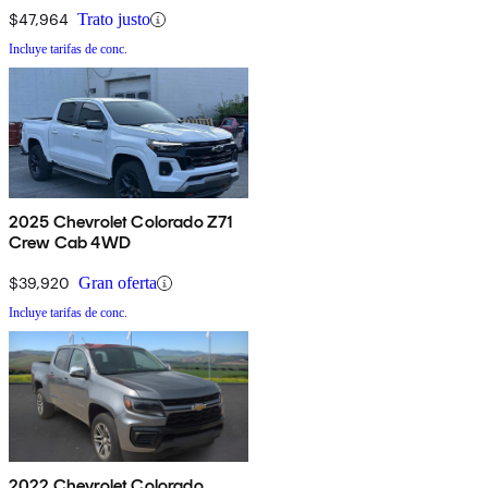
$47,964
Trato justo
Incluye tarifas de conc.
2025 Chevrolet Colorado Z71
Crew Cab 4WD
$39,920
Gran oferta
Incluye tarifas de conc.
2022 Chevrolet Colorado