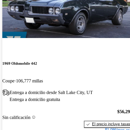
1969 Oldsmobile 442
Coupe
106,777 millas
Entrega a domicilio desde Salt Lake City, UT
Entrega a domicilio gratuita
$56,2
Sin calificación
El precio incluye tasa
$1,086/mes es