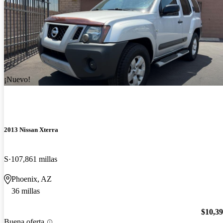
¡Nuevo!
2013 Nissan Xterra
S
107,861 millas
Phoenix, AZ
36 millas
$10,3
Buena oferta