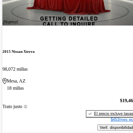
¡Nuevo!
2015 Nissan Xterra
98,072 millas
Mesa, AZ
18 millas
$19,4
Trato justo
El precio incluye tasa
$453/mes es
Verif. disponibilidad