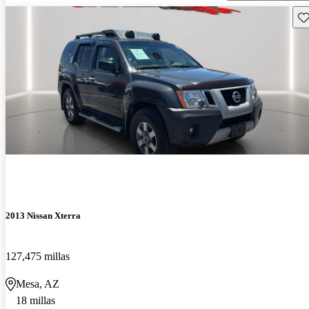
Gu
2013 Nissan Xterra
127,475 millas
Mesa, AZ
18 millas