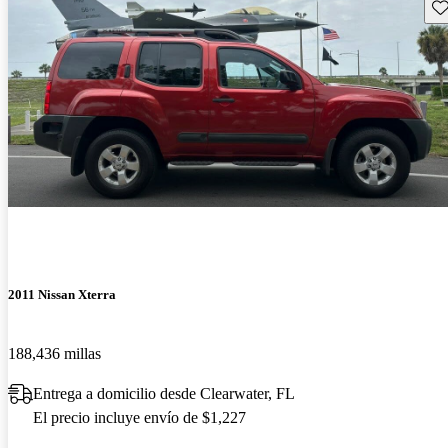
Gu
2011 Nissan Xterra
188,436 millas
Entrega a domicilio desde Clearwater, FL
El precio incluye envío de $1,227