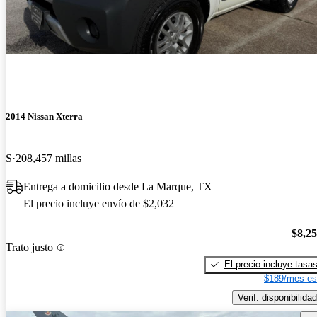
2014 Nissan Xterra
S
208,457 millas
Entrega a domicilio desde La Marque, TX
El precio incluye envío de $2,032
$8,2
Trato justo
El precio incluye tasa
$189/mes es
Verif. disponibilidad