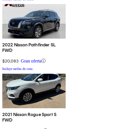
2022 Nissan Pathfinder SL
FWD
$20,083
Gran oferta
Incluye tarifas de conc.
2021 Nissan Rogue Sport S
FWD