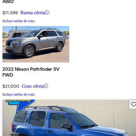
AWD
$11,599
Buena oferta
Incluye tarifas de conc.
2022 Nissan Pathfinder SV
FWD
$21,000
Gran oferta
Incluye tarifas de conc.
Gu