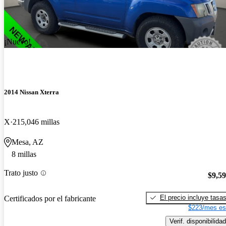
¡Nuevo!
2014 Nissan Xterra
X
215,046 millas
Mesa, AZ
8 millas
Trato justo
$9,5
El precio incluye tasa
Certificados por el fabricante
$223/mes es
Verif. disponibilidad