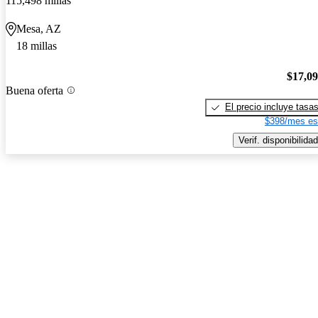
115,498 millas
Mesa, AZ
18 millas
$17,0
Buena oferta
El precio incluye tasa
$398/mes es
Verif. disponibilidad