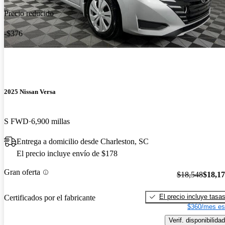
Precio reducido
-$376
2025 Nissan Versa
S FWD
6,900 millas
Entrega a domicilio desde Charleston, SC
El precio incluye envío de $178
Gran oferta
$18,548
$18,1
El precio incluye tasa
Certificados por el fabricante
$360/mes es
Verif. disponibilidad