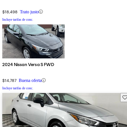
$18,498
Trato justo
Incluye tarifas de conc.
2024 Nissan Versa S FWD
$14,787
Buena oferta
Incluye tarifas de conc.
Gu