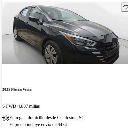
Gu
2025 Nissan Versa
S FWD
4,807 millas
Entrega a domicilio desde Charleston, SC
El precio incluye envío de $434