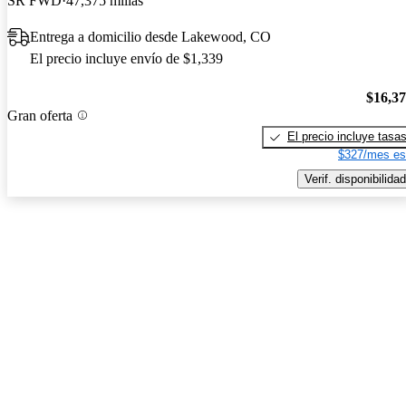
SR FWD
47,375 millas
Entrega a domicilio desde Lakewood, CO
El precio incluye envío de $1,339
$16,3
Gran oferta
El precio incluye tasa
$327/mes es
Verif. disponibilidad