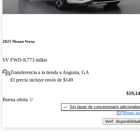
2025 Nissan Versa
SV FWD
8,773 millas
Transferencia a la tienda a Augusta, GA
El precio incluye envío de $149
$19,1
Buena oferta
Sin tasas de concesionario adicionale
$379/mes es
Verif. disponibilidad