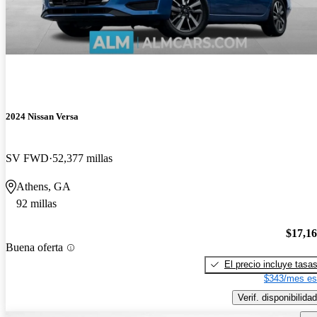
2024 Nissan Versa
SV FWD
52,377 millas
Athens, GA
92 millas
$17,1
Buena oferta
El precio incluye tasa
$343/mes es
Verif. disponibilidad