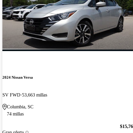
2024 Nissan Versa
SV FWD
53,663 millas
Columbia, SC
74 millas
$15,7
Gran oferta