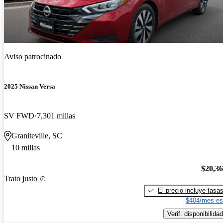
Aviso patrocinado
2025 Nissan Versa
SV FWD
7,301 millas
Graniteville, SC
10 millas
$20,3
Trato justo
El precio incluye tasa
$404/mes es
Verif. disponibilidad