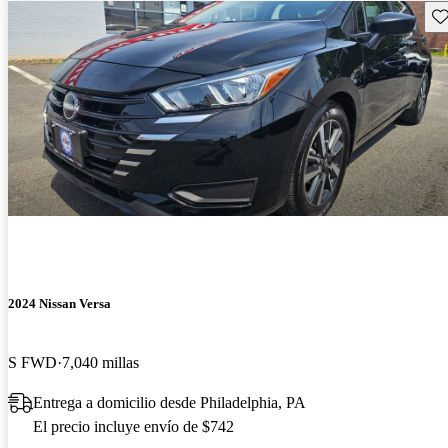
Gu
2024 Nissan Versa
S FWD
7,040 millas
Entrega a domicilio desde Philadelphia, PA
El precio incluye envío de $742