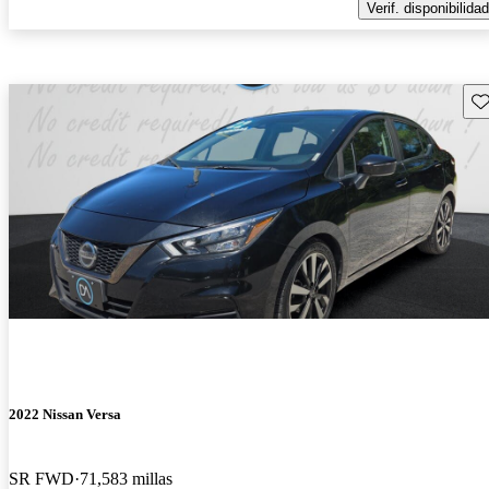
Verif. disponibilidad
Gu
2022 Nissan Versa
SR FWD
71,583 millas