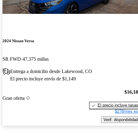
2024 Nissan Versa
SR FWD
47,375 millas
Entrega a domicilio desde Lakewood, CO
El precio incluye envío de $1,149
$16,1
Gran oferta
El precio incluye tasa
$278/mes es
Verif. disponibilidad