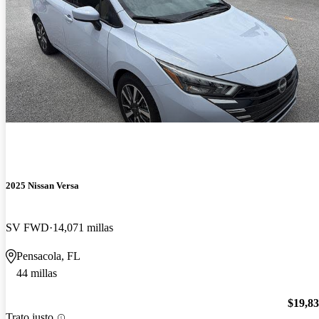
2025 Nissan Versa
SV FWD
14,071 millas
Pensacola, FL
44 millas
$19,8
Trato justo