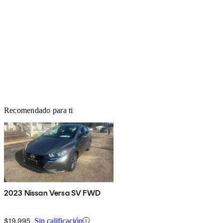
Recomendado para ti
2023 Nissan Versa SV FWD
$19,995
Sin calificación