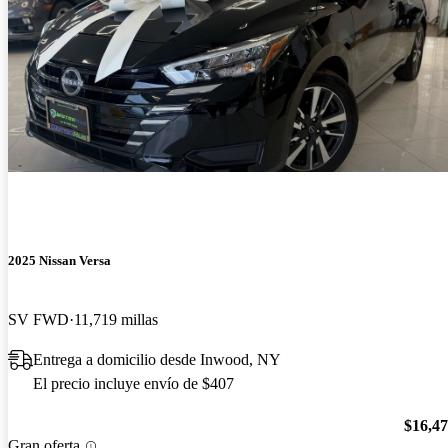
2025 Nissan Versa
SV FWD
11,719 millas
Entrega a domicilio desde Inwood, NY
El precio incluye envío de $407
$16,4
Gran oferta