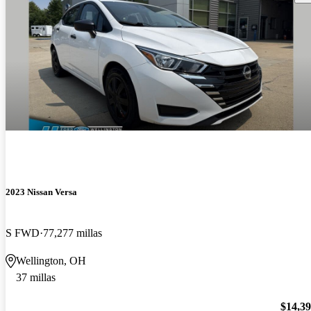
2023 Nissan Versa
S FWD
77,277 millas
Wellington, OH
37 millas
$14,3