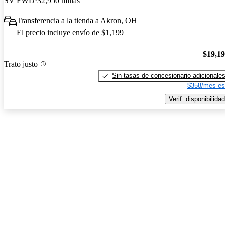
SV FWD
32,950 millas
Transferencia a la tienda a Akron, OH
El precio incluye envío de $1,199
$19,1
Trato justo
Sin tasas de concesionario adicionale
$358/mes es
Verif. disponibilidad