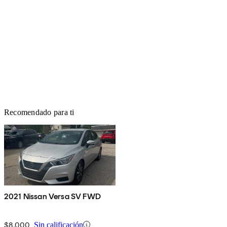
Recomendado para ti
2021 Nissan Versa SV FWD
$8,000
Sin calificación