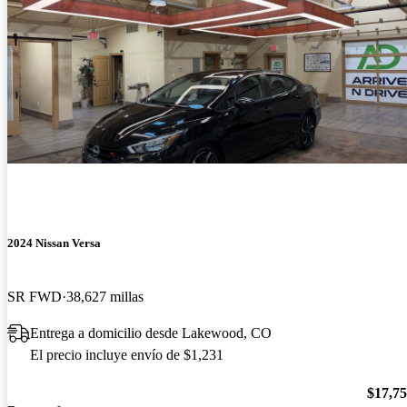
2024 Nissan Versa
SR FWD
38,627 millas
Entrega a domicilio desde Lakewood, CO
El precio incluye envío de $1,231
$17,7