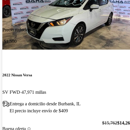
Precio reducido
-$1,500
2022 Nissan Versa
SV FWD
47,971 millas
Entrega a domicilio desde Burbank, IL
El precio incluye envío de $409
$15,762
$14,2
Buena oferta