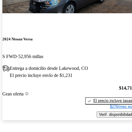
2024 Nissan Versa
S FWD
52,956 millas
Entrega a domicilio desde Lakewood, CO
El precio incluye envío de $1,231
$14,7
Gran oferta
El precio incluye tasa
$276/mes es
Verif. disponibilidad