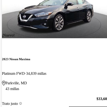
¡Nuevo!
2023 Nissan Maxima
Platinum FWD
34,839 millas
Parkville, MD
43 millas
$33,6
Trato justo