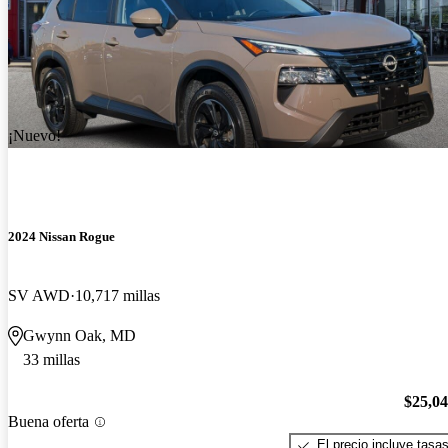
¡Nuevo!
2024 Nissan Rogue
SV AWD
10,717 millas
Gwynn Oak, MD
33 millas
$25,0
Buena oferta
El precio incluye tasa