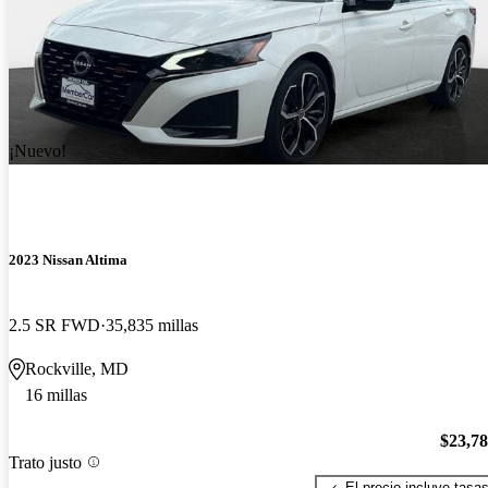
¡Nuevo!
2023 Nissan Altima
2.5 SR FWD
35,835 millas
Rockville, MD
16 millas
$23,7
Trato justo
El precio incluye tasa