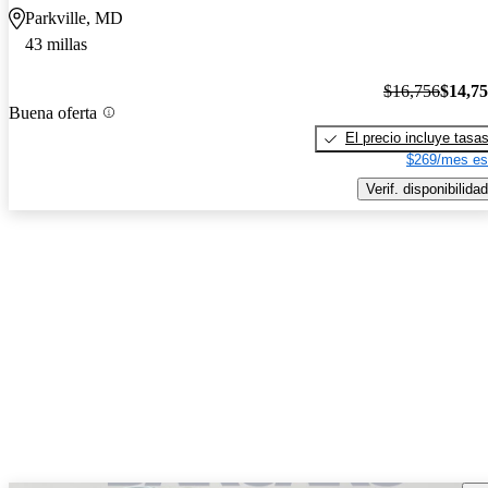
Parkville, MD
43 millas
$16,756
$14,7
Buena oferta
El precio incluye tasa
$269/mes es
Verif. disponibilidad