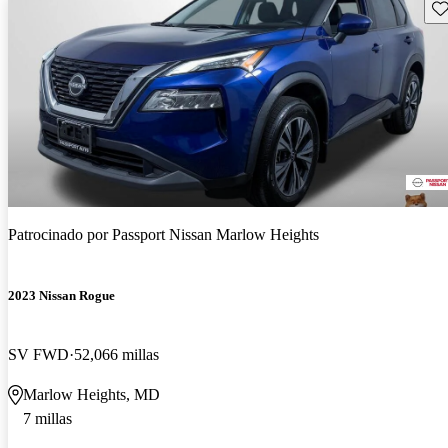
Gu
Patrocinado por
Passport Nissan Marlow Heights
2023 Nissan Rogue
SV FWD
52,066 millas
Marlow Heights, MD
7 millas