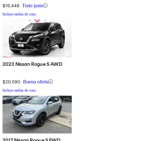
$16,448
Trato justo
Incluye tarifas de conc.
2023 Nissan Rogue S AWD
$20,590
Buena oferta
Incluye tarifas de conc.
2017 Nissan Rogue S FWD