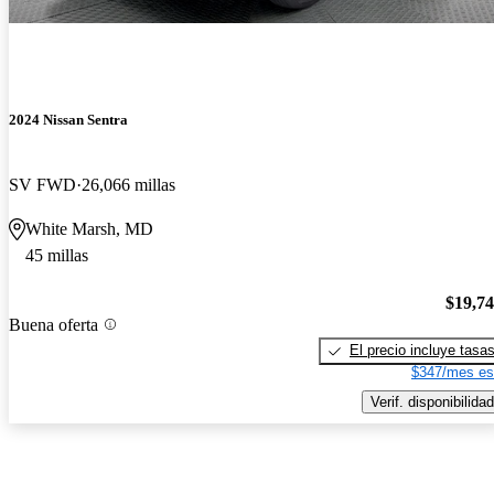
2024 Nissan Sentra
SV FWD
26,066 millas
White Marsh, MD
45 millas
$19,7
Buena oferta
El precio incluye tasa
$347/mes es
Verif. disponibilidad