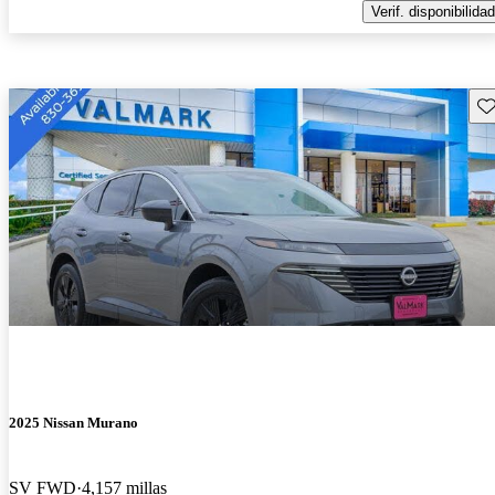
Verif. disponibilidad
Gu
2025 Nissan Murano
SV FWD
4,157 millas