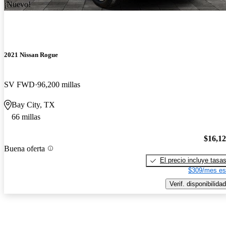
¡Nuevo!
2021 Nissan Rogue
SV FWD
96,200 millas
Bay City, TX
66 millas
$16,1
Buena oferta
El precio incluye tasa
$309/mes es
Verif. disponibilidad