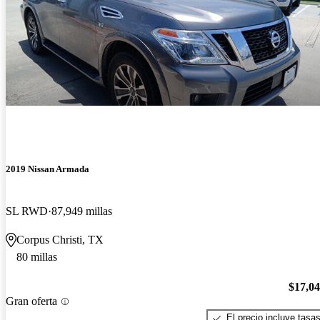
2019 Nissan Armada
SL RWD
87,949 millas
Corpus Christi, TX
80 millas
$17,0
Gran oferta
El precio incluye tasa