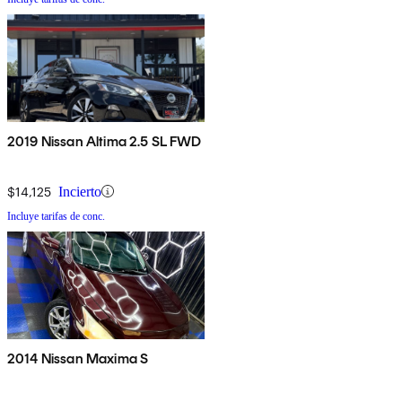
2019 Nissan Altima 2.5 SL FWD
$14,125
Incierto
Incluye tarifas de conc.
2014 Nissan Maxima S