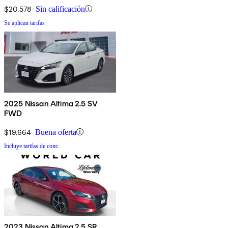
$20,578
Sin calificación
Se aplican tarifas
2025 Nissan Altima 2.5 SV
FWD
$19,664
Buena oferta
Incluye tarifas de conc.
2023 Nissan Altima 2.5 SR