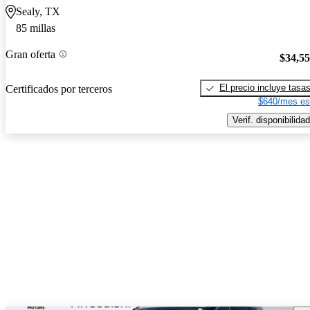
Sealy, TX
85 millas
Gran oferta
$34,5
El precio incluye tasa
Certificados por terceros
$640/mes es
Verif. disponibilidad