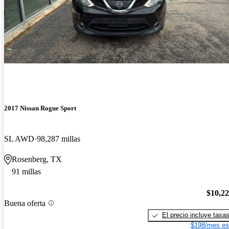
2017 Nissan Rogue Sport
SL AWD
98,287 millas
Rosenberg, TX
91 millas
$10,2
Buena oferta
El precio incluye tasa
$198/mes es