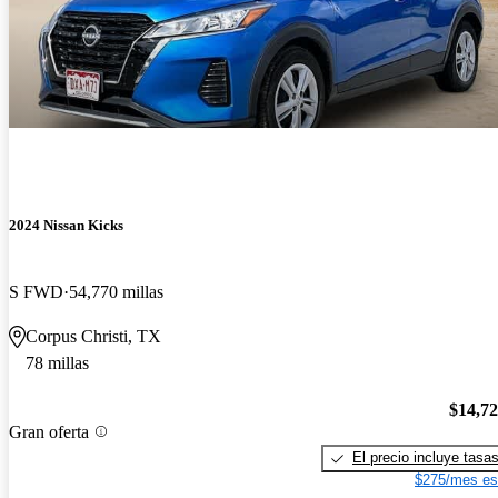
2024 Nissan Kicks
S FWD
54,770 millas
Corpus Christi, TX
78 millas
$14,7
Gran oferta
El precio incluye tasa
$275/mes es