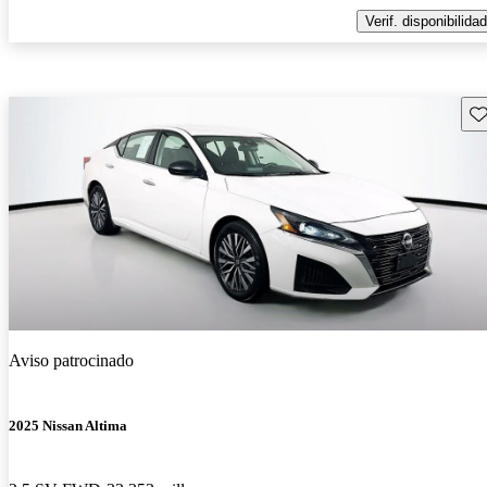
Verif. disponibilidad
Gu
Aviso patrocinado
2025 Nissan Altima