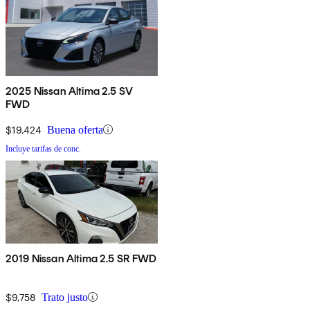
2025 Nissan Altima 2.5 SV
FWD
$19,424
Buena oferta
Incluye tarifas de conc.
2019 Nissan Altima 2.5 SR FWD
$9,758
Trato justo