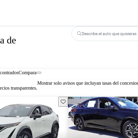
Describe el auto que quisieras
a de
contrados
Compara
Mostrar solo avisos que incluyan tasas del concesio
cios transparentes.
Guarda este Aviso