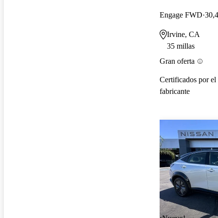
Engage FWD
30,4
Irvine, CA
35 millas
Gran oferta
Certificados por el
fabricante