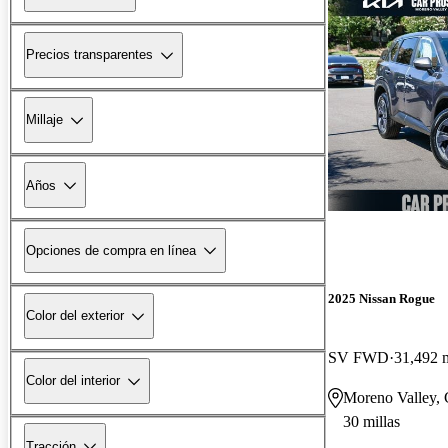
Precios transparentes
Millaje
Años
Opciones de compra en línea
2025 Nissan Rogue
Color del exterior
SV FWD
31,492 m
Color del interior
Moreno Valley,
30 millas
Tracción