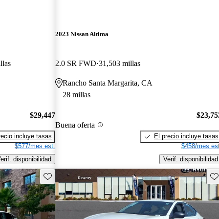
2023 Nissan Altima
llas
2.0 SR FWD
31,503 millas
Rancho Santa Margarita, CA
28 millas
$29,447
$23,75
Buena oferta
recio incluye tasas
El precio incluye tasas
$577/mes est.
$458/mes est
erif. disponibilidad
Verif. disponibilidad
Guarda este Aviso
Gu