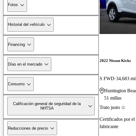
Fotos
Historial del vehículo
Financing
2022 Nissan Kicks
Días en el mercado
S FWD
34,683 mil
Consumo
Huntington Bea
51 millas
Calificación general de seguridad de la
Trato justo
NHTSA
Certificados por el
fabricante
Reducciones de precio