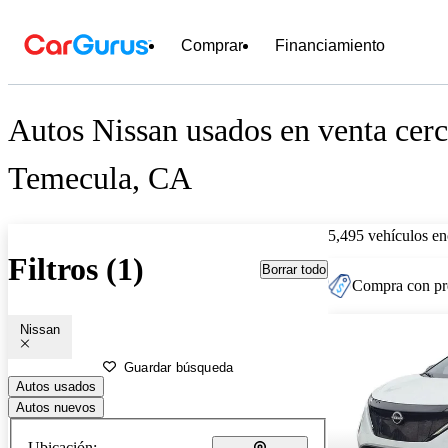
Comprar
Financiamiento
Autos Nissan usados en venta cerc
Temecula, CA
5,495 vehículos en
Filtros (1)
Borrar todo
Compra con pre
Nissan
Guardar búsqueda
Autos usados
Autos nuevos
Ubicación: