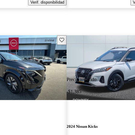
Verif. disponibilidad
V
Guarda este Aviso
Precio reducido
-$1,385
2024 Nissan Kicks