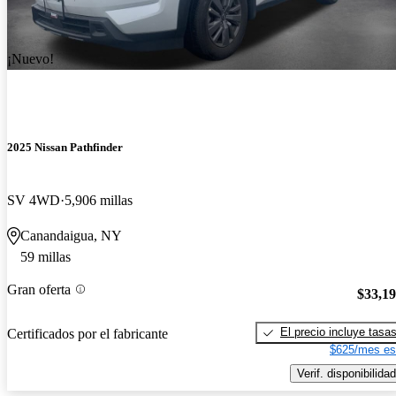
¡Nuevo!
2025 Nissan Pathfinder
SV 4WD
5,906 millas
Canandaigua, NY
59 millas
Gran oferta
$33,1
El precio incluye tasa
Certificados por el fabricante
$625/mes es
Verif. disponibilidad