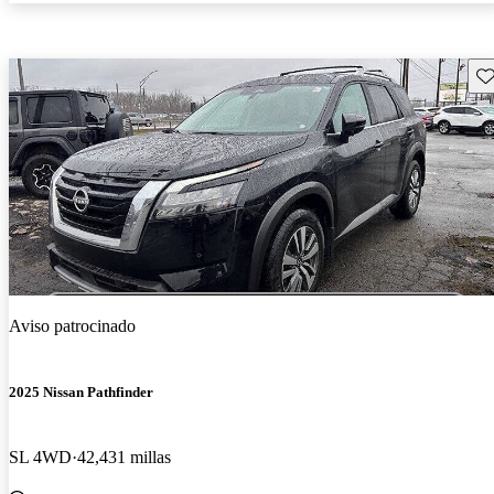
Gu
Aviso patrocinado
2025 Nissan Pathfinder
SL 4WD
42,431 millas