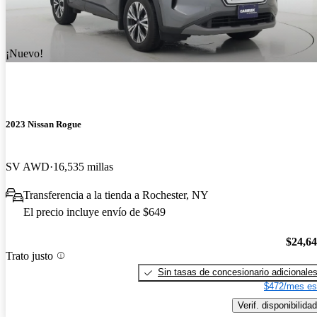
¡Nuevo!
2023 Nissan Rogue
SV AWD
16,535 millas
Transferencia a la tienda a Rochester, NY
El precio incluye envío de $649
$24,6
Trato justo
Sin tasas de concesionario adicionale
$472/mes es
Verif. disponibilidad