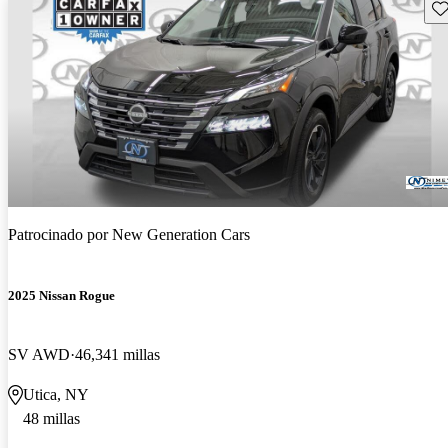
Gu
Patrocinado por
New Generation Cars
2025 Nissan Rogue
SV AWD
46,341 millas
Utica, NY
48 millas