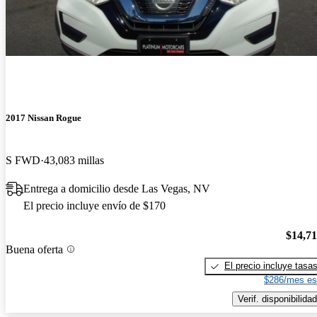
2017 Nissan Rogue
S FWD
43,083 millas
Entrega a domicilio desde Las Vegas, NV
El precio incluye envío de $170
$14,7
Buena oferta
El precio incluye tasa
$286/mes es
Verif. disponibilidad