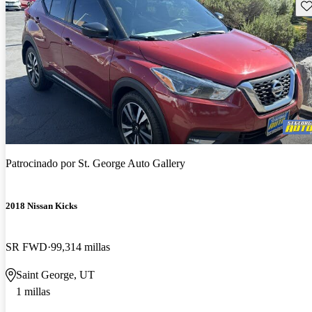
Gu
Patrocinado por
St. George Auto Gallery
2018 Nissan Kicks
SR FWD
99,314 millas
Saint George, UT
1 millas