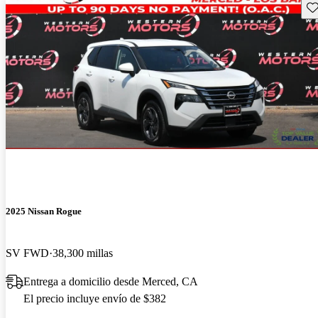
Gu
2025 Nissan Rogue
SV FWD
38,300 millas
Entrega a domicilio desde Merced, CA
El precio incluye envío de $382