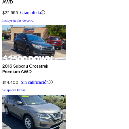
AWD
$22,595
Gran oferta
Incluye tarifas de conc.
2016 Subaru Crosstrek
Premium AWD
$14,400
Sin calificación
Se aplican tarifas