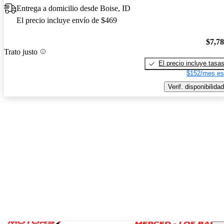
Entrega a domicilio desde Boise, ID
El precio incluye envío de $469
$7,7
Trato justo
El precio incluye tasa
$152/mes es
Verif. disponibilidad