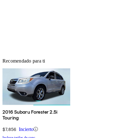
Recomendado para ti
2016 Subaru Forester 2.5i
Touring
$7,856
Incierto
Incluye tarifas de conc.