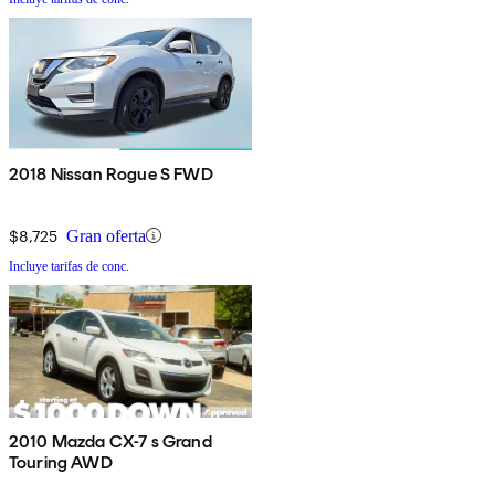
2018 Nissan Rogue S FWD
$8,725
Gran oferta
Incluye tarifas de conc.
2010 Mazda CX-7 s Grand
Touring AWD