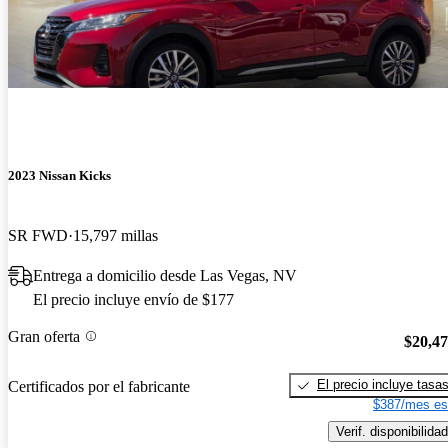
2023 Nissan Kicks
SR FWD
15,797 millas
Entrega a domicilio desde Las Vegas, NV
El precio incluye envío de $177
Gran oferta
$20,4
El precio incluye tasa
Certificados por el fabricante
$387/mes es
Verif. disponibilidad