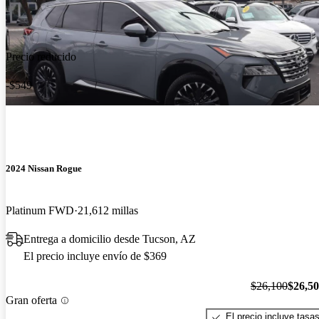
Precio reducido
-$549
2024 Nissan Rogue
Platinum FWD
21,612 millas
Entrega a domicilio desde Tucson, AZ
El precio incluye envío de $369
$26,100
$26,5
Gran oferta
El precio incluye tasa