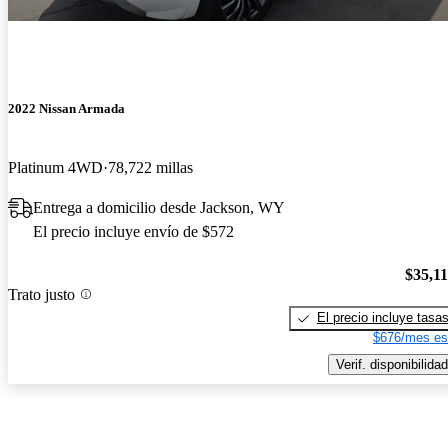
2022 Nissan Armada
Platinum 4WD
78,722 millas
Entrega a domicilio desde Jackson, WY
El precio incluye envío de $572
$35,1
Trato justo
El precio incluye tasa
$676/mes es
Verif. disponibilidad