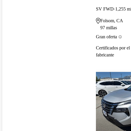
SV FWD
1,255 mi
Folsom, CA
97 millas
Gran oferta
Certificados por el
fabricante