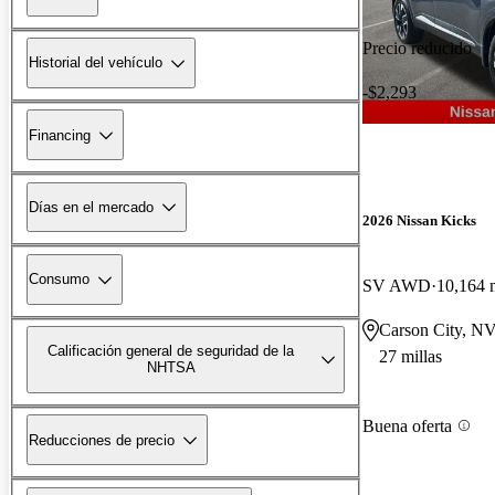
Precio reducido
Historial del vehículo
-$2,293
Financing
Días en el mercado
2026 Nissan Kicks
Consumo
SV AWD
10,164 m
Carson City, N
Calificación general de seguridad de la
27 millas
NHTSA
Buena oferta
Reducciones de precio