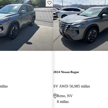
Guarda este Aviso
2024 Nissan Rogue
illas
SV AWD
56,985 millas
Reno, NV
8 millas