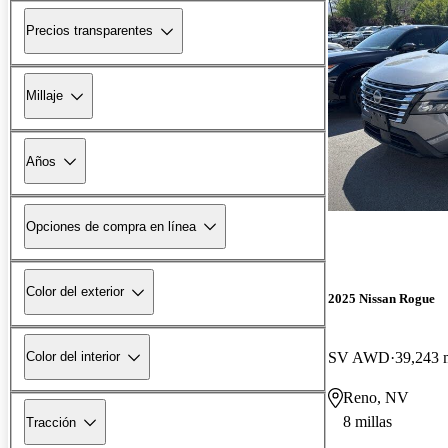
Precios transparentes
Millaje
Años
Opciones de compra en línea
Color del exterior
2025 Nissan Rogue
SV AWD
39,243 m
Color del interior
Reno, NV
8 millas
Tracción