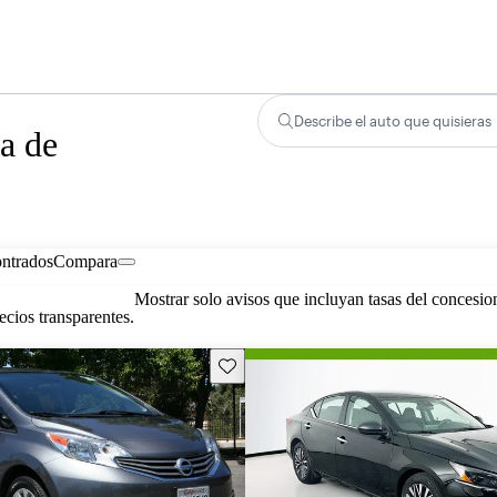
Describe el auto que quisieras
a de
ontrados
Compara
Mostrar solo avisos que incluyan tasas del concesio
cios transparentes.
Guarda este Aviso