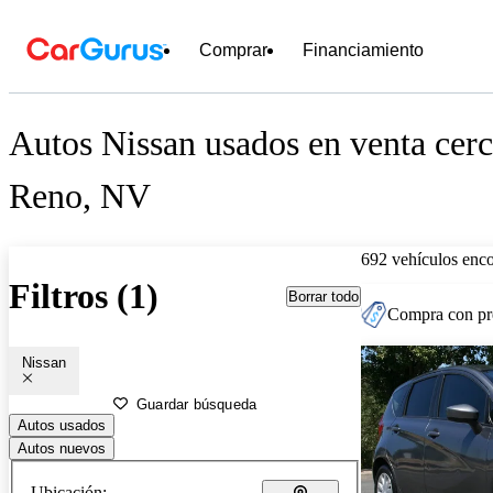
Comprar
Financiamiento
Autos Nissan usados en venta cerc
Reno, NV
692 vehículos enc
Filtros (1)
Borrar todo
Compra con pre
Nissan
Guardar búsqueda
Autos usados
Autos nuevos
Ubicación: