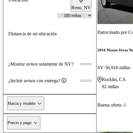
Reno, NV
Patrocinado por
Co
Distancia de mi ubicación
2016 Nissan Versa No
¿Mostrar avisos solamente de NV?
SV
56,916 millas
Rocklin, CA
¿Incluir avisos con entrega?
92 millas
Marca y modelo
Buena oferta
Precio y pago