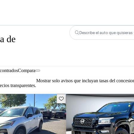
Describe el auto que quisieras
a de
contrados
Compara
Mostrar solo avisos que incluyan tasas del concesio
cios transparentes.
Guarda este Aviso