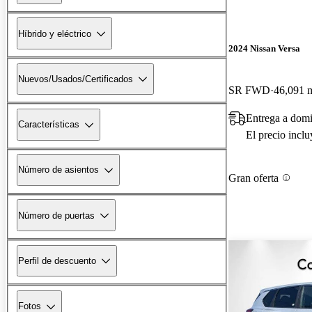
Híbrido y eléctrico
2024 Nissan Versa
Nuevos/Usados/Certificados
SR FWD
46,091 m
Entrega a dom
Características
El precio incl
Número de asientos
Gran oferta
Número de puertas
Perfil de descuento
Fotos