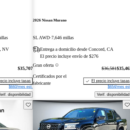
2026 Nissan Murano
illas
SL AWD
7,646 millas
o, NV
Entrega a domicilio desde Concord, CA
El precio incluye envío de $276
Gran oferta
$35,707
$36,581
$35,46
Certificados por el
recio incluye tasas
El precio incluye tasas
fabricante
$660/mes est.
$654/mes est
erif. disponibilidad
Verif. disponibilidad
Guarda este Aviso
Gu