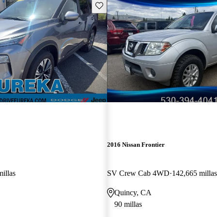
Guarda este Aviso
2016 Nissan Frontier
illas
SV Crew Cab 4WD
142,665 millas
Quincy, CA
90 millas