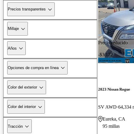
Precios transparentes
Millaje
Precio reducido
Años
-$3,172
Opciones de compra en línea
Color del exterior
2023 Nissan Rogue
SV AWD
64,334 m
Color del interior
Eureka, CA
95 millas
Tracción