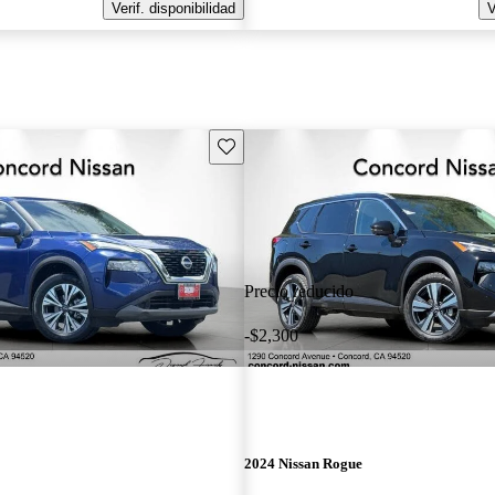
Verif. disponibilidad
V
Guarda este Aviso
Precio reducido
-$2,300
2024 Nissan Rogue