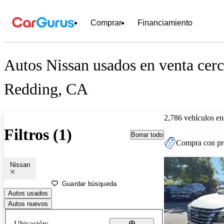
Comprar
Financiamiento
Autos Nissan usados en venta cerc
Redding, CA
2,786 vehículos en
Filtros (1)
Borrar todo
Compra con pre
Nissan
Guardar búsqueda
Autos usados
Autos nuevos
Ubicación: