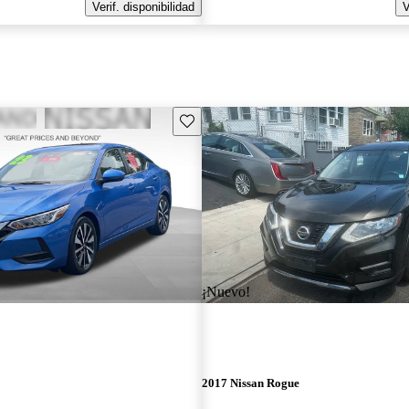
Verif. disponibilidad
V
Guarda este Aviso
¡Nuevo!
2017 Nissan Rogue