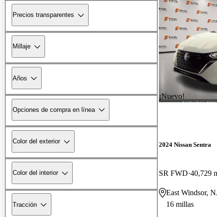
Precios transparentes
Millaje
Años
¡Nuevo!
Opciones de compra en línea
Color del exterior
2024 Nissan Sentra
SR FWD
40,729 m
Color del interior
East Windsor, N
16 millas
Tracción