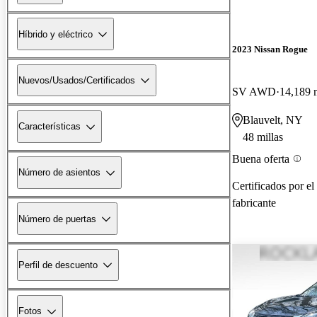
Híbrido y eléctrico
2023 Nissan Rogue
Nuevos/Usados/Certificados
SV AWD
14,189 m
Blauvelt, NY
Características
48 millas
Buena oferta
Número de asientos
Certificados por el
fabricante
Número de puertas
Perfil de descuento
Fotos