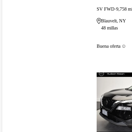
SV FWD
9,758 mi
Blauvelt, NY
48 millas
Buena oferta