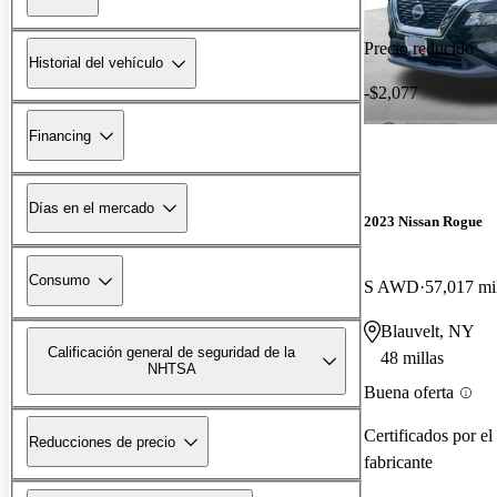
Precio reducido
Historial del vehículo
-$2,077
Financing
Días en el mercado
2023 Nissan Rogue
Consumo
S AWD
57,017 mi
Blauvelt, NY
Calificación general de seguridad de la
48 millas
NHTSA
Buena oferta
Certificados por el
Reducciones de precio
fabricante