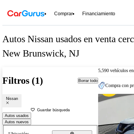
Comprar
Financiamiento
Autos Nissan usados en venta cerc
New Brunswick, NJ
5,590 vehículos en
Filtros (1)
Borrar todo
Compra con pre
Nissan
Guardar búsqueda
Autos usados
Autos nuevos
Ubicación: