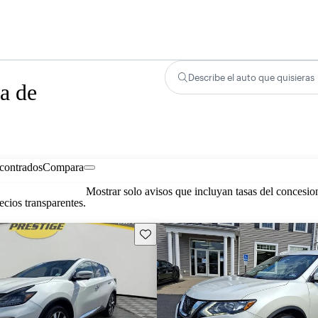
Describe el auto que quisieras
a de
contrados
Compara
Mostrar solo avisos que incluyan tasas del concesio
cios transparentes.
Guarda este Aviso