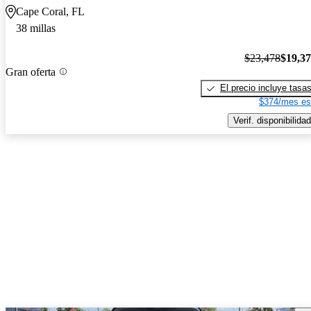
Cape Coral, FL
38 millas
$23,478
$19,3
Gran oferta
El precio incluye tasa
$374/mes es
Verif. disponibilidad