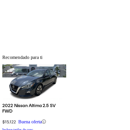
Recomendado para ti
2022 Nissan Altima 2.5 SV
FWD
$15,122
Buena oferta
Incluye tarifas de conc.