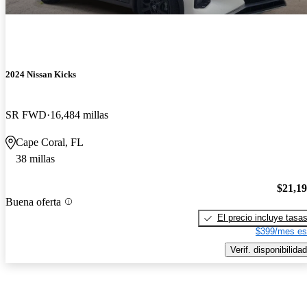
2024 Nissan Kicks
SR FWD
16,484 millas
Cape Coral, FL
38 millas
$21,1
Buena oferta
El precio incluye tasa
$399/mes es
Verif. disponibilidad