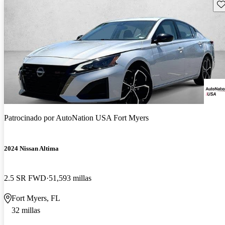
Gu
Patrocinado por
AutoNation USA Fort Myers
2024 Nissan Altima
2.5 SR FWD
51,593 millas
Fort Myers, FL
32 millas