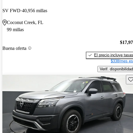
SV FWD
40,956 millas
Coconut Creek, FL
99 millas
$17,9
Buena oferta
El precio incluye tasa
$338/mes es
Verif. disponibilidad
Gu