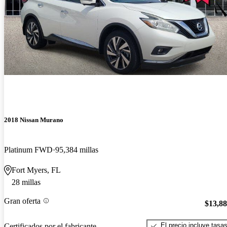
2018 Nissan Murano
Platinum FWD
95,384 millas
Fort Myers, FL
28 millas
Gran oferta
$13,8
El precio incluye tasa
Certificados por el fabricante