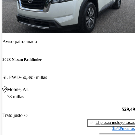
Aviso patrocinado
2023 Nissan Pathfinder
SL FWD
60,395 millas
Mobile, AL
78 millas
$29,4
Trato justo
El precio incluye tasa
$540/mes es