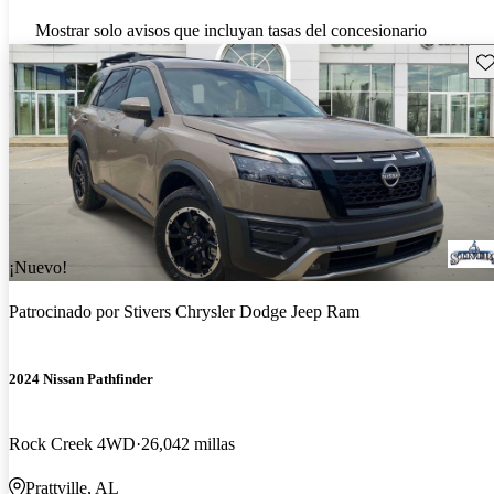
Mostrar solo avisos que incluyan tasas del concesionario
Gu
¡Nuevo!
Patrocinado por
Stivers Chrysler Dodge Jeep Ram
2024 Nissan Pathfinder
Rock Creek 4WD
26,042 millas
Prattville, AL