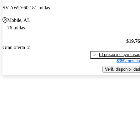
SV AWD
60,181 millas
Mobile, AL
76 millas
$19,7
Gran oferta
El precio incluye tasa
$359/mes es
Verif. disponibilidad