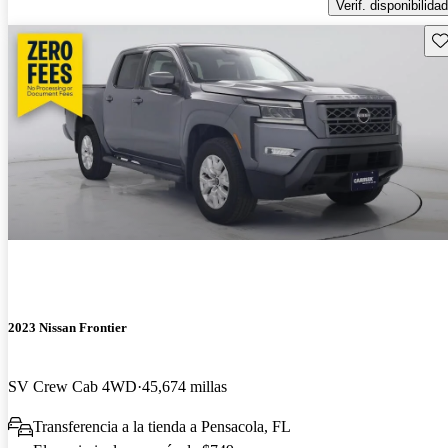
Verif. disponibilidad
Gu
2023 Nissan Frontier
SV Crew Cab 4WD
45,674 millas
Transferencia a la tienda a Pensacola, FL