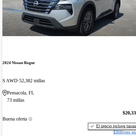
2024 Nissan Rogue
S AWD
52,382 millas
Pensacola, FL
73 millas
$20,3
Buena oferta
El precio incluye tasa
$369/mes es