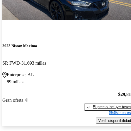
2023 Nissan Maxima
SR FWD
31,693 millas
Enterprise, AL
89 millas
$29,8
Gran oferta
El precio incluye tasa
$545/mes es
Verif. disponibilidad