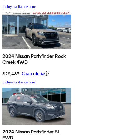
Incluye tarifas de conc.
2024 Nissan Pathfinder Rock
Creek 4WD
$29,485
Gran oferta
Incluye tarifas de conc.
2024 Nissan Pathfinder SL
FWD