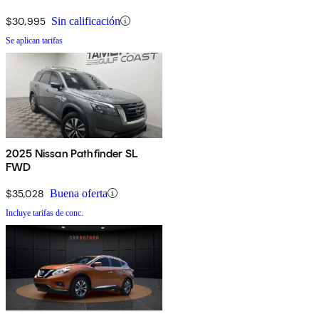
$30,995
Sin calificación
Se aplican tarifas
2025 Nissan Pathfinder SL
FWD
$35,028
Buena oferta
Incluye tarifas de conc.