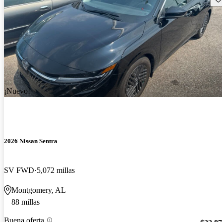
¡Nuevo!
2026 Nissan Sentra
SV FWD
5,072 millas
Montgomery, AL
88 millas
Buena oferta