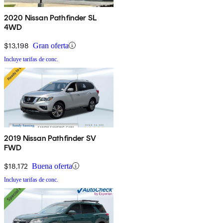
2020 Nissan Pathfinder SL
4WD
$13,198
Gran oferta
Incluye tarifas de conc.
2019 Nissan Pathfinder SV
FWD
$18,172
Buena oferta
Incluye tarifas de conc.