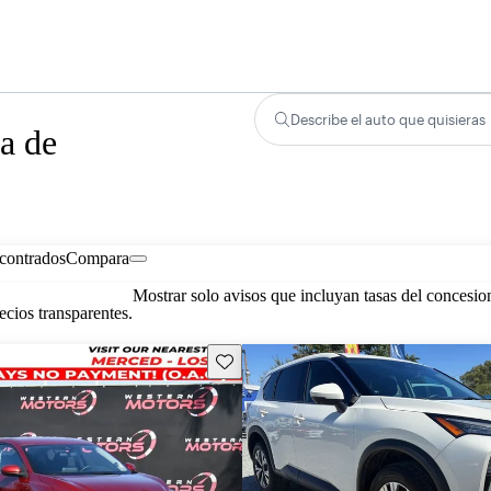
Describe el auto que quisieras
a de
contrados
Compara
Mostrar solo avisos que incluyan tasas del concesio
cios transparentes.
Guarda este Aviso