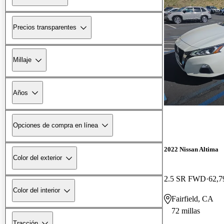
Precios transparentes
Millaje
Años
Opciones de compra en línea
2022 Nissan Altima
Color del exterior
2.5 SR FWD
62,7
Color del interior
Fairfield, CA
72 millas
Tracción