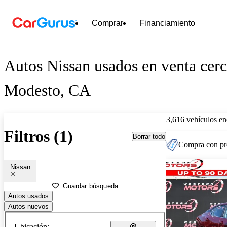
Comprar
Financiamiento
Autos Nissan usados en venta cerc
Modesto, CA
3,616 vehículos en
Filtros (1)
Borrar todo
Compra con pre
Nissan
Guardar búsqueda
Autos usados
Autos nuevos
Ubicación: