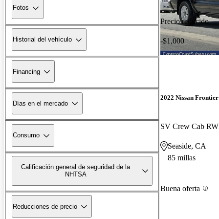
Fotos
Precio reducido
Historial del vehículo
-$1,000
Financing
2022 Nissan Frontier
Días en el mercado
SV Crew Cab R
Consumo
Seaside, CA
85 millas
Calificación general de seguridad de la
NHTSA
Buena oferta
Reducciones de precio