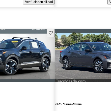
Verif. disponibilidad
V
Guarda este Aviso
2025 Nissan Altima