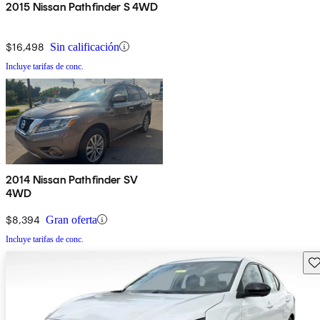
2015 Nissan Pathfinder S 4WD
$16,498
Sin calificación
Incluye tarifas de conc.
2014 Nissan Pathfinder SV
4WD
$8,394
Gran oferta
Incluye tarifas de conc.
Gu