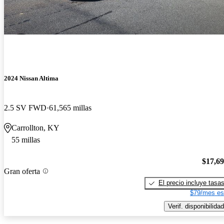
2024 Nissan Altima
2.5 SV FWD
61,565 millas
Carrollton, KY
55 millas
$17,6
Gran oferta
El precio incluye tasa
$79/mes es
Verif. disponibilidad