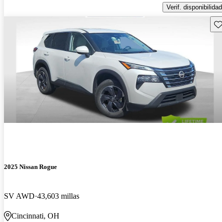
Verif. disponibilidad
Gu
2025 Nissan Rogue
SV AWD
43,603 millas
Cincinnati, OH