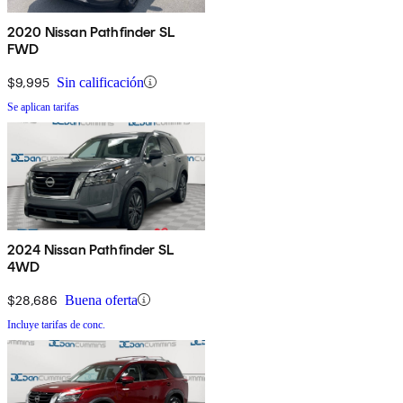
2020 Nissan Pathfinder SL
FWD
$9,995
Sin calificación
Se aplican tarifas
2024 Nissan Pathfinder SL
4WD
$28,686
Buena oferta
Incluye tarifas de conc.