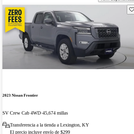
Gu
2023 Nissan Frontier
SV Crew Cab 4WD
45,674 millas
Transferencia a la tienda a Lexington, KY
El precio incluye envío de $299