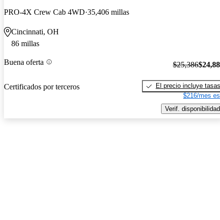
PRO-4X Crew Cab 4WD
35,406 millas
Cincinnati, OH
86 millas
Buena oferta
$25,386
$24,8
El precio incluye tasa
Certificados por terceros
$216/mes es
Verif. disponibilidad