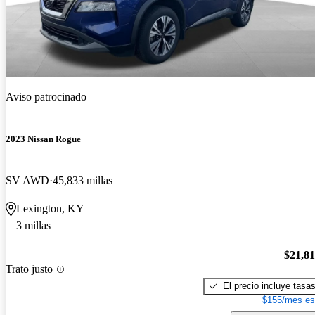
Aviso patrocinado
2023 Nissan Rogue
SV AWD
45,833 millas
Lexington, KY
3 millas
$21,8
Trato justo
El precio incluye tasa
$155/mes es