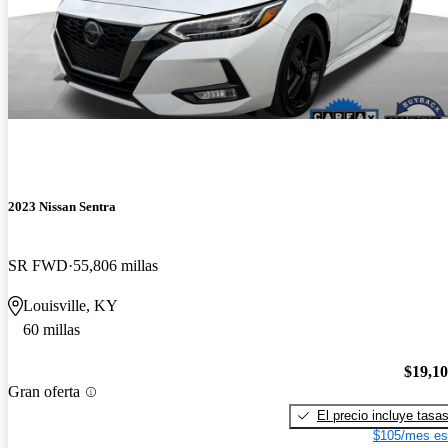
2023 Nissan Sentra
SR FWD
55,806 millas
Louisville, KY
60 millas
$19,1
Gran oferta
El precio incluye tasa
$105/mes es