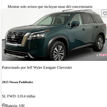
Mostrar solo avisos que incluyan tasas del concesionario
Gu
Patrocinado por
Jeff Wyler Eastgate Chevrolet
2025 Nissan Pathfinder
SL FWD
3,914 millas
Batavia, OH