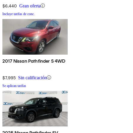
$6,440
Gran oferta
Incluye tarifas de conc.
2017 Nissan Pathfinder S 4WD
$7,995
Sin calificación
Se aplican tarifas
2025 Nissan Pathfinder SV