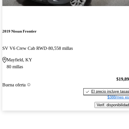
2019 Nissan Frontier
SV V6 Crew Cab RWD
80,558 millas
Mayfield, KY
80 millas
$19,8
Buena oferta
El precio incluye tasa
$388/mes es
Verif. disponibilidad