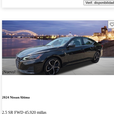
Verif. disponibilidad
Gu
¡Nuevo!
2024 Nissan Altima
2.5 SR FWD
45,920 millas