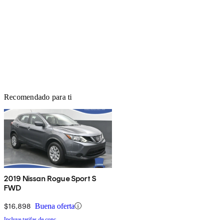
Recomendado para ti
2019 Nissan Rogue Sport S
FWD
$16,898
Buena oferta
Incluye tarifas de conc.