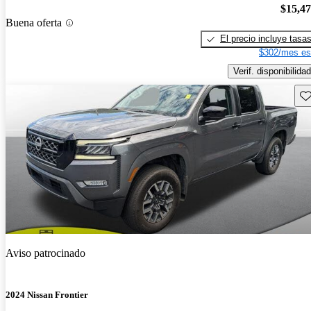
$15,4
Buena oferta
El precio incluye tasa
$302/mes es
Verif. disponibilidad
Gu
Aviso patrocinado
2024 Nissan Frontier