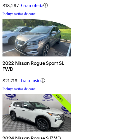
$18,297
Gran oferta
Incluye tarifas de conc.
2022 Nissan Rogue Sport SL
FWD
$21,716
Trato justo
Incluye tarifas de conc.
2024 Nissan Rogue S FWD