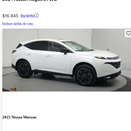
$16,945
Incierto
Incluye tarifas de conc.
Gu
2025 Nissan Murano