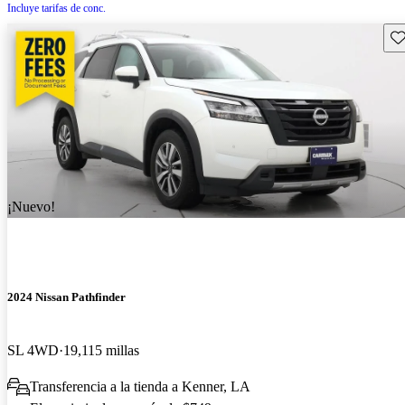
Incluye tarifas de conc.
Gu
¡Nuevo!
2024 Nissan Pathfinder
SL 4WD
19,115 millas
Transferencia a la tienda a Kenner, LA