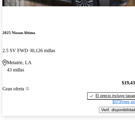
2025 Nissan Altima
2.5 SV FWD
30,126 millas
Metairie, LA
43 millas
$19,4
Gran oferta
El precio incluye tasa
$373/mes es
Verif. disponibilidad