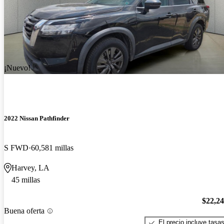
¡Nuevo!
2022 Nissan Pathfinder
S FWD
60,581 millas
Harvey, LA
45 millas
$22,2
Buena oferta
El precio incluye tasa