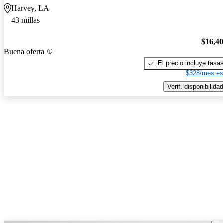
Harvey, LA
43 millas
$16,4
Buena oferta
El precio incluye tasa
$328/mes es
Verif. disponibilidad