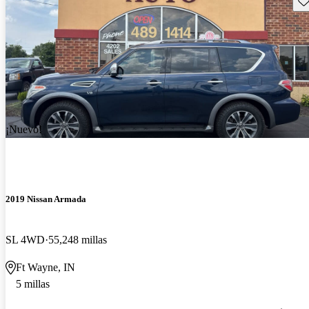
¡Nuevo!
2019 Nissan Armada
SL 4WD
55,248 millas
Ft Wayne, IN
5 millas