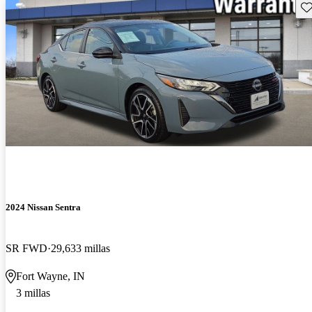
Gu
2024 Nissan Sentra
SR FWD
29,633 millas
Fort Wayne, IN
3 millas