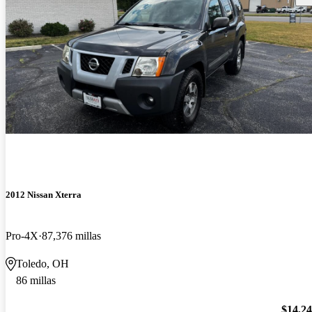
2012 Nissan Xterra
Pro-4X
87,376 millas
Toledo, OH
86 millas
$14,2