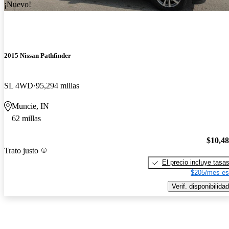
¡Nuevo!
2015 Nissan Pathfinder
SL 4WD
95,294 millas
Muncie, IN
62 millas
$10,4
Trato justo
El precio incluye tasa
$205/mes es
Verif. disponibilidad