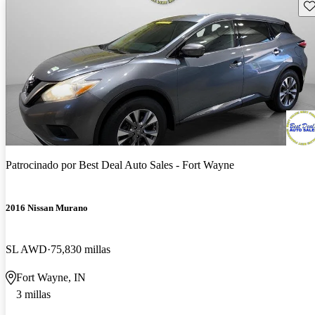
Gu
Patrocinado por
Best Deal Auto Sales - Fort Wayne
2016 Nissan Murano
SL AWD
75,830 millas
Fort Wayne, IN
3 millas