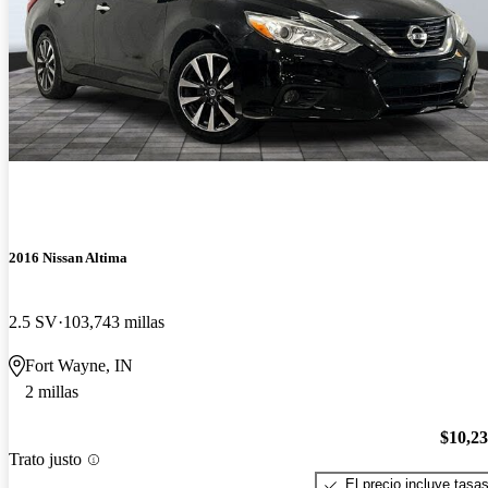
2016 Nissan Altima
2.5 SV
103,743 millas
Fort Wayne, IN
2 millas
$10,2
Trato justo
El precio incluye tasa