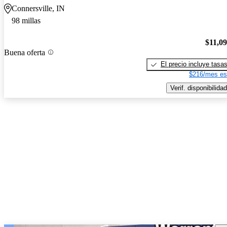
Connersville, IN
98 millas
$11,0
Buena oferta
El precio incluye tasa
$216/mes es
Verif. disponibilidad