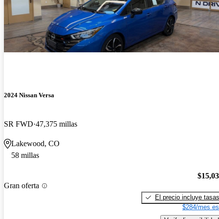
2024 Nissan Versa
SR FWD
47,375 millas
Lakewood, CO
58 millas
$15,0
Gran oferta
El precio incluye tasa
$284/mes es