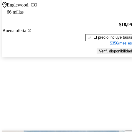
Englewood, CO
66 millas
$18,9
Buena oferta
El precio incluye tasa
$356/mes es
Verif. disponibilidad