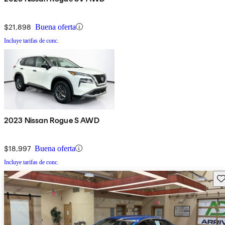
$21,898
Buena oferta
Incluye tarifas de conc.
2023 Nissan Rogue S AWD
$18,997
Buena oferta
Incluye tarifas de conc.
Gu