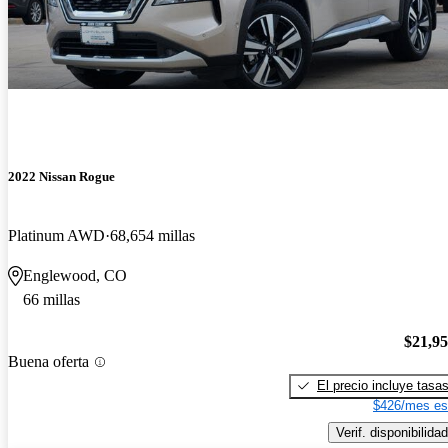
2022 Nissan Rogue
Platinum AWD
68,654 millas
Englewood, CO
66 millas
$21,9
Buena oferta
El precio incluye tasa
$426/mes es
Verif. disponibilidad