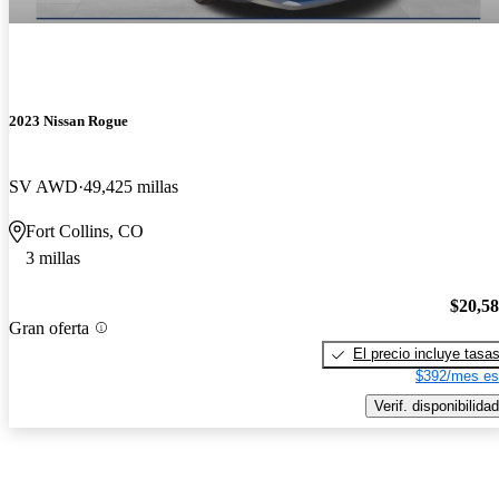
2023 Nissan Rogue
SV AWD
49,425 millas
Fort Collins, CO
3 millas
$20,5
Gran oferta
El precio incluye tasa
$392/mes es
Verif. disponibilidad