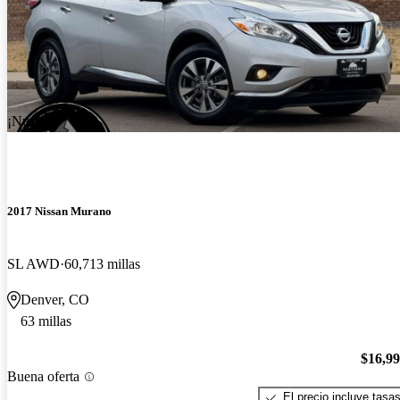
¡Nuevo!
2017 Nissan Murano
SL AWD
60,713 millas
Denver, CO
63 millas
$16,9
Buena oferta
El precio incluye tasa