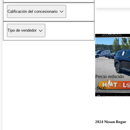
Calificación del concesionario
Tipo de vendedor
Precio reducido
-$600
2024 Nissan Rogue