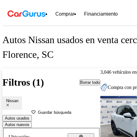
Comprar
Financiamiento
Autos Nissan usados en venta cerc
Florence, SC
3,046 vehículos en
Filtros (1)
Borrar todo
Compra con pre
Nissan
Guardar búsqueda
Autos usados
Autos nuevos
Ubicación: