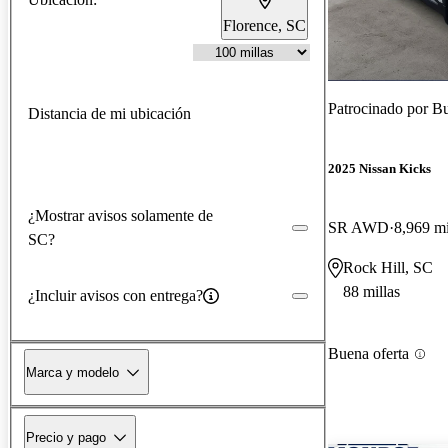
Florence, SC
Patrocinado por
Bu
Distancia de mi ubicación
2025 Nissan Kicks
¿Mostrar avisos solamente de
SR AWD
8,969 mi
SC?
Rock Hill, SC
88 millas
¿Incluir avisos con entrega?
Buena oferta
Marca y modelo
Precio y pago