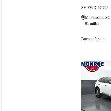
SV FWD
67,746 m
Mt Pleasant, SC
91 millas
Buena oferta