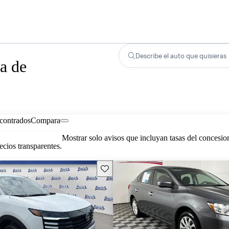
Describe el auto que quisieras
a de
contrados
Compara
Mostrar solo avisos que incluyan tasas del concesio
cios transparentes.
Guarda este Aviso