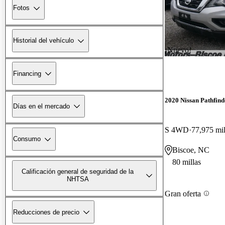
Fotos
Historial del vehículo
¡Nuevo!
Financing
2020 Nissan Pathfind
Días en el mercado
S 4WD
77,975 mil
Consumo
Biscoe, NC
80 millas
Calificación general de seguridad de la
NHTSA
Gran oferta
Reducciones de precio