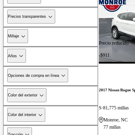
Precios transparentes
Millaje
Precio reducido
-$911
Años
Opciones de compra en línea
2017 Nissan Rogue S
Color del exterior
S
81,775 millas
Color del interior
Monroe, NC
77 millas
Tracción