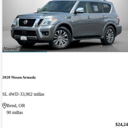
¡Nuevo!
2020 Nissan Armada
SL 4WD
33,902 millas
Bend, OR
90 millas
$24,2