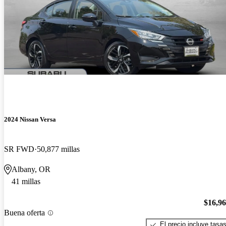
2024 Nissan Versa
SR FWD
50,877 millas
Albany, OR
41 millas
$16,9
Buena oferta
El precio incluye tasa