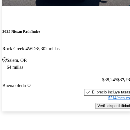
2025 Nissan Pathfinder
Rock Creek 4WD
8,302 millas
Salem, OR
64 millas
$38,245
$37,2
Buena oferta
El precio incluye tasa
$214/mes es
Verif. disponibilidad