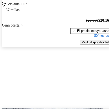
Corvallis, OR
37 millas
$20,660
$20,1
Gran oferta
El precio incluye tasa
$0/mes es
Verif. disponibilidad