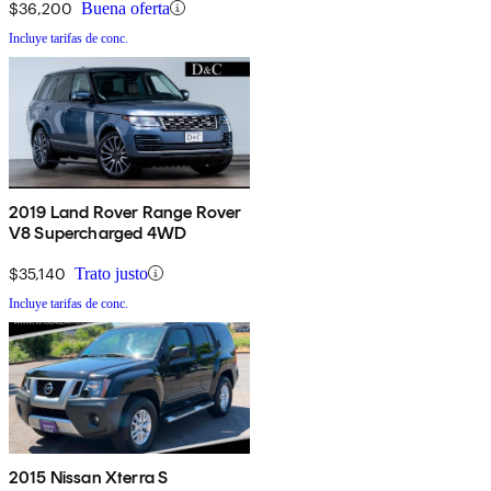
$36,200
Buena oferta
Incluye tarifas de conc.
2019 Land Rover Range Rover
V8 Supercharged 4WD
$35,140
Trato justo
Incluye tarifas de conc.
2015 Nissan Xterra S