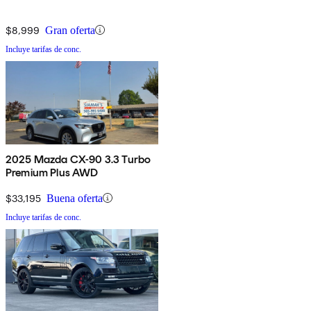
$8,999
Gran oferta
Incluye tarifas de conc.
2025 Mazda CX-90 3.3 Turbo
Premium Plus AWD
$33,195
Buena oferta
Incluye tarifas de conc.