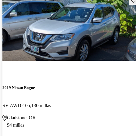
2019 Nissan Rogue
SV AWD
105,130 millas
Gladstone, OR
94 millas