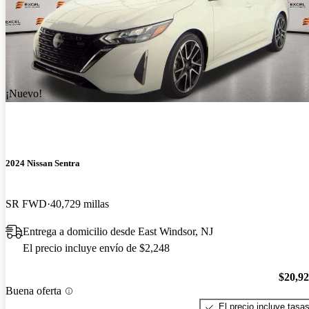
¡Nuevo!
2024 Nissan Sentra
SR FWD
40,729 millas
Entrega a domicilio desde East Windsor, NJ
El precio incluye envío de $2,248
$20,9
Buena oferta
El precio incluye tasa