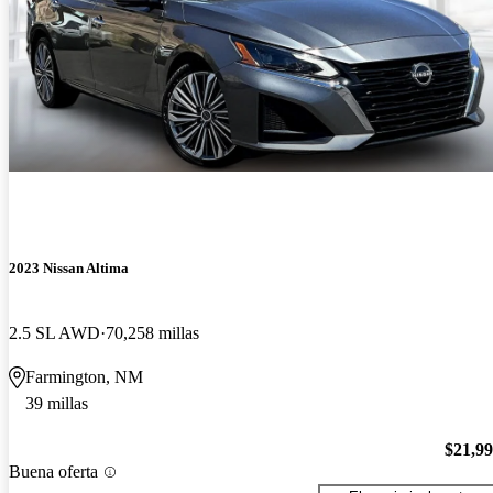
2023 Nissan Altima
2.5 SL AWD
70,258 millas
Farmington, NM
39 millas
$21,9
Buena oferta