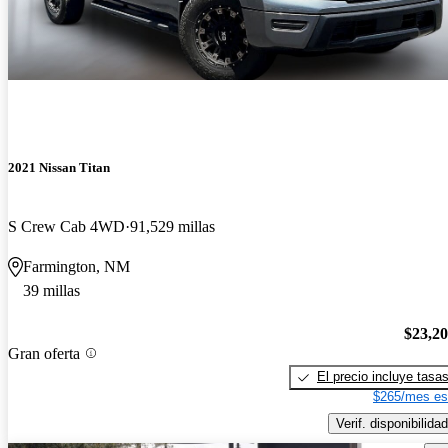
2021 Nissan Titan
S Crew Cab 4WD
91,529 millas
Farmington, NM
39 millas
$23,2
Gran oferta
El precio incluye tasa
$265/mes es
Verif. disponibilidad