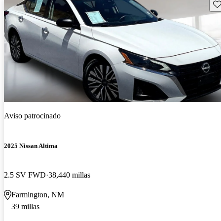
Gu
Aviso patrocinado
2025 Nissan Altima
2.5 SV FWD
38,440 millas
Farmington, NM
39 millas