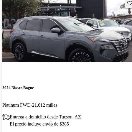
Gu
2024 Nissan Rogue
Platinum FWD
21,612 millas
Entrega a domicilio desde Tucson, AZ
El precio incluye envío de $385