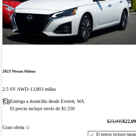
Precio reducido
-$1,000
2023 Nissan Altima
2.5 SV AWD
13,803 millas
Entrega a domicilio desde Everett, WA
El precio incluye envío de $1,550
$23,095
$22,0
Gran oferta
El precio incluye tasa