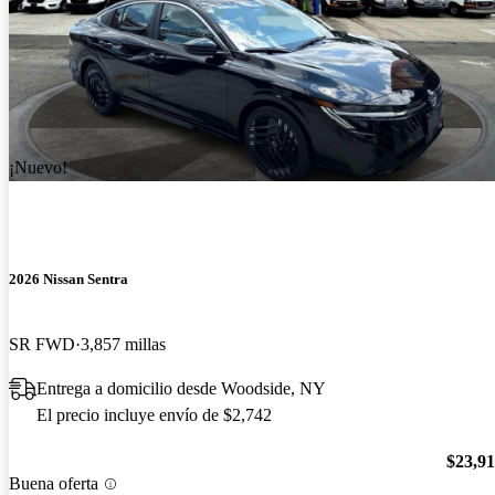
¡Nuevo!
2026 Nissan Sentra
SR FWD
3,857 millas
Entrega a domicilio desde Woodside, NY
El precio incluye envío de $2,742
$23,9
Buena oferta