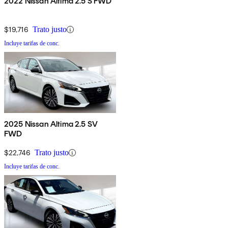
2022 Nissan Altima 2.5 S FWD
$19,716
Trato justo
Incluye tarifas de conc.
2025 Nissan Altima 2.5 SV
FWD
$22,746
Trato justo
Incluye tarifas de conc.