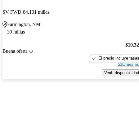
SV FWD
84,131 millas
Farmington, NM
39 millas
$10,3
Buena oferta
El precio incluye tasa
$18/mes es
Verif. disponibilidad