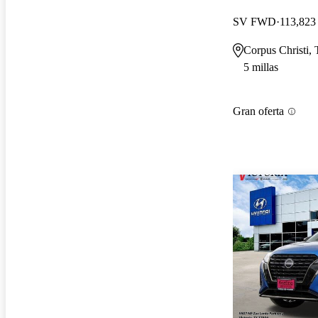
SV FWD
113,823 
Corpus Christi,
5 millas
Gran oferta