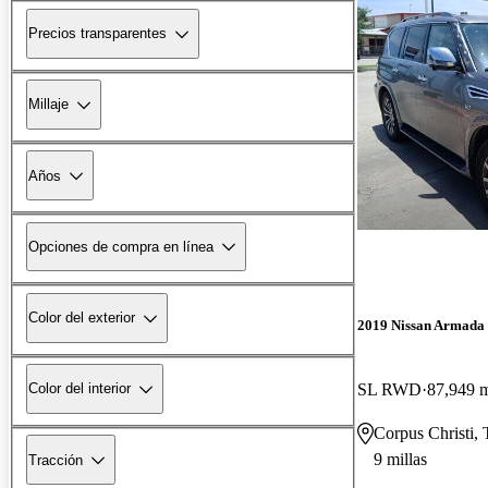
Precios transparentes
Millaje
Años
Opciones de compra en línea
Color del exterior
2019 Nissan Armada
SL RWD
87,949 m
Color del interior
Corpus Christi,
9 millas
Tracción