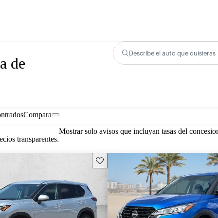
Describe el auto que quisieras
a de
ontrados
Compara
Mostrar solo avisos que incluyan tasas del concesio
cios transparentes.
Guarda este Aviso