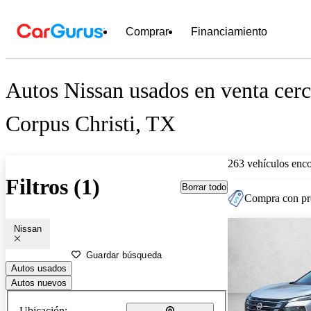
Comprar
Financiamiento
Autos Nissan usados en venta cerc
Corpus Christi, TX
263 vehículos enc
Filtros (1)
Borrar todo
Compra con pre
Nissan
Guardar búsqueda
Autos usados
Autos nuevos
Ubicación: