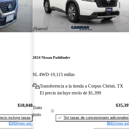
¡Nuevo!
2024 Nissan Pathfinder
SL 4WD
19,115 millas
Transferencia a la tienda a Corpus Christi, TX
El precio incluye envío de $1,399
$18,048
$35,39
Trato
justo
recio incluye tasas
Sin tasas de concesionario adicionales
$340/mes est.
$661/mes est