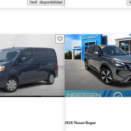
Verif. disponibilidad
V
Guarda este Aviso
2026 Nissan Rogue