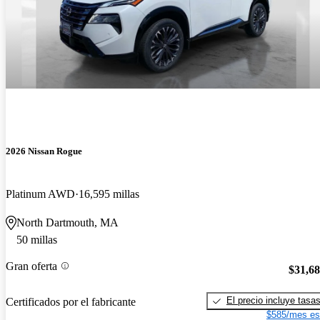
2026 Nissan Rogue
Platinum AWD
16,595 millas
North Dartmouth, MA
50 millas
Gran oferta
$31,6
El precio incluye tasa
Certificados por el fabricante
$585/mes es