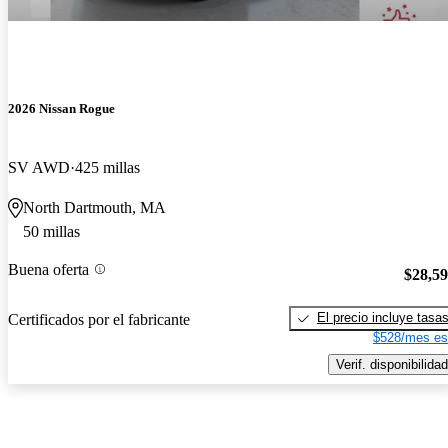
2026 Nissan Rogue
SV AWD
425 millas
North Dartmouth, MA
50 millas
Buena oferta
$28,5
El precio incluye tasa
Certificados por el fabricante
$528/mes es
Verif. disponibilidad