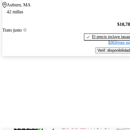
Auburn, MA
42 millas
$18,7
Trato justo
El precio incluye tasa
$363/mes es
Verif. disponibilidad