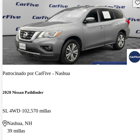
Gu
Patrocinado por
CarFive - Nashua
2020 Nissan Pathfinder
SL 4WD
102,570 millas
Nashua, NH
39 millas