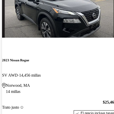
2023 Nissan Rogue
SV AWD
14,456 millas
Norwood, MA
14 millas
$25,4
Trato justo
El precio incluye tasa