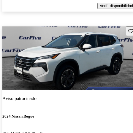
Verif. disponibilidad
Gu
Aviso patrocinado
2024 Nissan Rogue