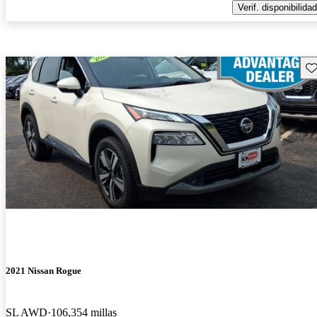
Verif. disponibilidad
Gu
2021 Nissan Rogue
SL AWD
106,354 millas