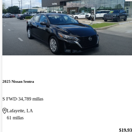
2025 Nissan Sentra
S FWD
34,789 millas
Lafayette, LA
61 millas
$19,9