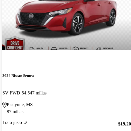
2024 Nissan Sentra
SV FWD
54,547 millas
Picayune, MS
87 millas
Trato justo
$19,2