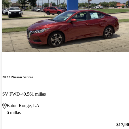
2022 Nissan Sentra
SV FWD
40,561 millas
Baton Rouge, LA
6 millas
$17,9