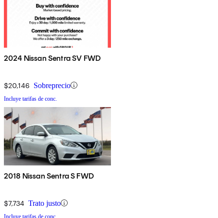
2024 Nissan Sentra SV FWD
$20,146
Sobreprecio
Incluye tarifas de conc.
2018 Nissan Sentra S FWD
$7,734
Trato justo
Incluye tarifas de conc.