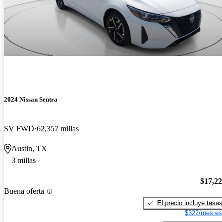
2024 Nissan Sentra
SV FWD
62,357 millas
Austin, TX
3 millas
$17,2
Buena oferta
El precio incluye tasa
$322/mes es