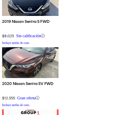
2019 Nissan Sentra S FWD
$8,025
Sin calificación
Incluye tarifas de conc.
2020 Nissan Sentra SV FWD
$12,555
Gran oferta
Incluye tarifas de conc.