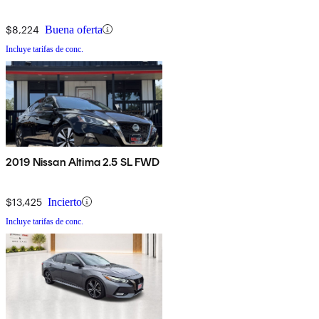
$8,224
Buena oferta
Incluye tarifas de conc.
2019 Nissan Altima 2.5 SL FWD
$13,425
Incierto
Incluye tarifas de conc.