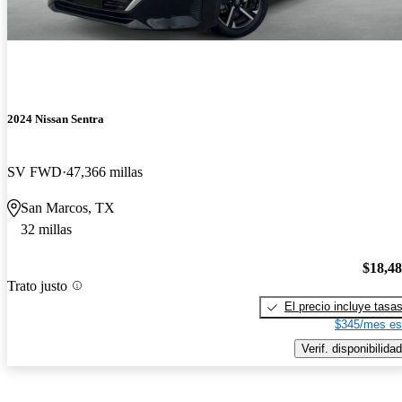
2024 Nissan Sentra
SV FWD
47,366 millas
San Marcos, TX
32 millas
$18,4
Trato justo
El precio incluye tasa
$345/mes es
Verif. disponibilidad