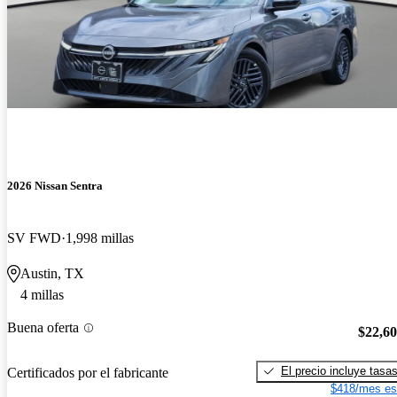
2026 Nissan Sentra
SV FWD
1,998 millas
Austin, TX
4 millas
Buena oferta
$22,6
El precio incluye tasa
Certificados por el fabricante
$418/mes es