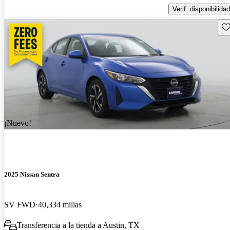
Verif. disponibilidad
Gu
¡Nuevo!
2025 Nissan Sentra
SV FWD
40,334 millas
Transferencia a la tienda a Austin, TX