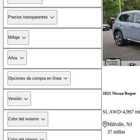
Precios transparentes
Millaje
Años
Opciones de compra en línea
2021 Nissan Rogue
Versión
SL AWD
4,997 mi
Color del exterior
Millville, NJ
37 millas
Color del interior