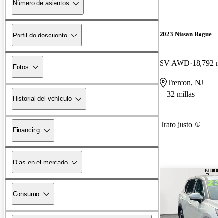
Número de asientos
2023 Nissan Rogue
Perfil de descuento
SV AWD
18,792 m
Fotos
Trenton, NJ
32 millas
Historial del vehículo
Trato justo
Financing
Días en el mercado
Consumo