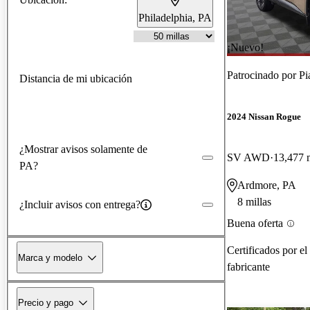
Philadelphia, PA
¡Nuevo!
Patrocinado por
Pi
Distancia de mi ubicación
2024 Nissan Rogue
¿Mostrar avisos solamente de
SV AWD
13,477 m
PA?
Ardmore, PA
8 millas
¿Incluir avisos con entrega?
Buena oferta
Certificados por el
Marca y modelo
fabricante
Precio y pago