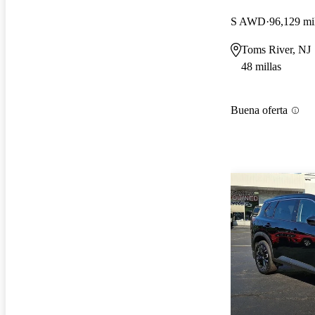
S AWD
96,129 mi
Toms River, NJ
48 millas
Buena oferta