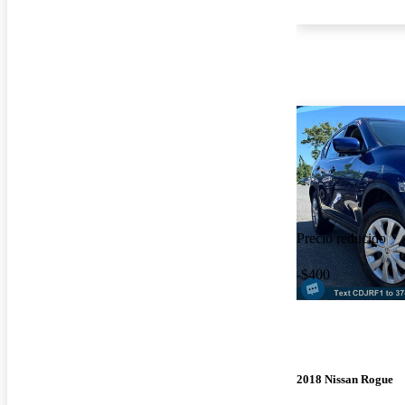
Precio reducido
-$400
2018 Nissan Rogue