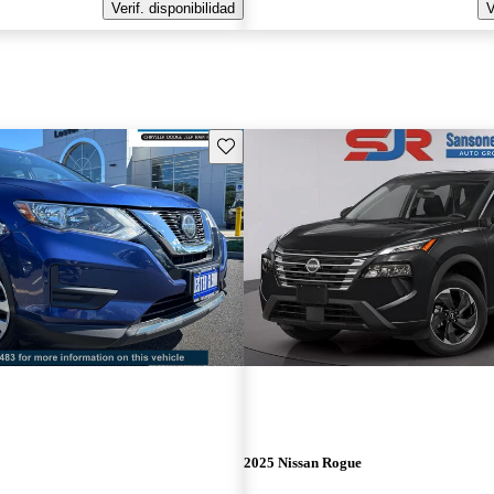
Verif. disponibilidad
V
Guarda este Aviso
2025 Nissan Rogue