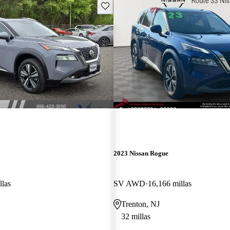
Guarda este Aviso
2023 Nissan Rogue
llas
SV AWD
16,166 millas
Trenton, NJ
32 millas