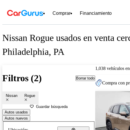
Comprar
Financiamiento
Nissan Rogue usados en venta cer
Philadelphia, PA
1,038 vehículos en
Filtros (2)
Borrar todo
Compra con pre
Nissan
Rogue
Guardar búsqueda
Autos usados
Autos nuevos
Ubicación: