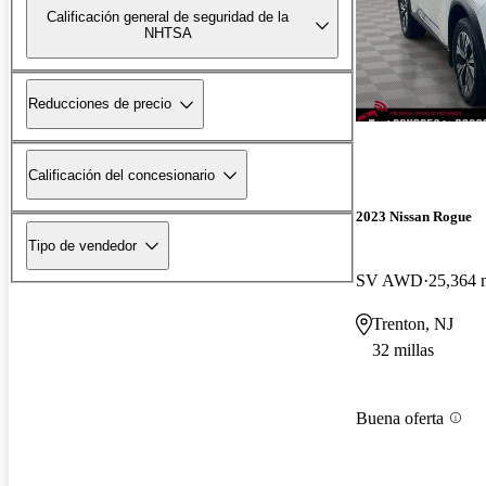
Calificación general de seguridad de la
NHTSA
Reducciones de precio
Calificación del concesionario
2023 Nissan Rogue
Tipo de vendedor
SV AWD
25,364 m
Trenton, NJ
32 millas
Buena oferta