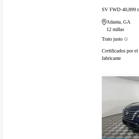
SV FWD
40,899 m
Atlanta, GA
12 millas
Trato justo
Certificados por el
fabricante