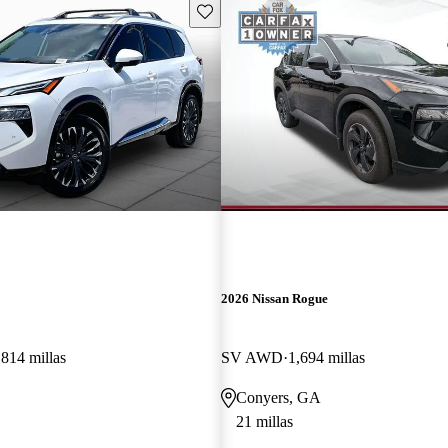
Guarda este Aviso
2026 Nissan Rogue
,814 millas
SV AWD
1,694 millas
Conyers, GA
21 millas