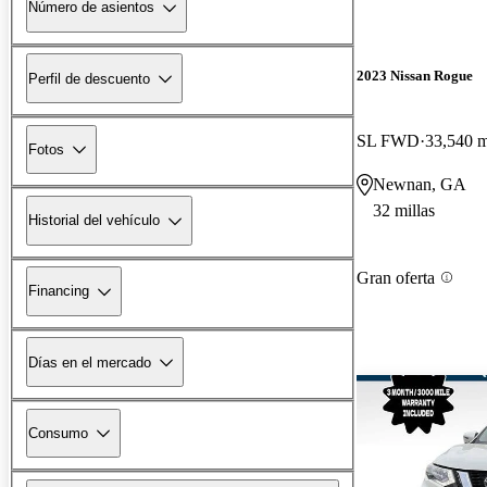
Número de asientos
2023 Nissan Rogue
Perfil de descuento
SL FWD
33,540 m
Fotos
Newnan, GA
32 millas
Historial del vehículo
Gran oferta
Financing
Días en el mercado
Consumo