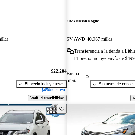
2023 Nissan Rogue
illas
SV AWD
40,967 millas
Transferencia a la tienda a Lith
El precio incluye envío de $499
$22,204
Buena
oferta
El precio incluye tasas
Sin tasas de concesi
$450/mes est.
Verif. disponibilidad
V
Guarda este Aviso