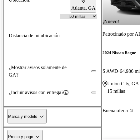
Atlanta, GA
¡Nuevo!
Patrocinado por
AL
Distancia de mi ubicación
2024 Nissan Rogue
¿Mostrar avisos solamente de
S AWD
64,986 mi
GA?
Union City, GA
15 millas
¿Incluir avisos con entrega?
Buena oferta
Marca y modelo
Precio y pago