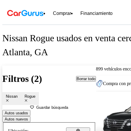
Comprar
Financiamiento
Nissan Rogue usados en venta cer
Atlanta, GA
899 vehículos enc
Filtros (2)
Borrar todo
Compra con pre
Nissan
Rogue
Guardar búsqueda
Autos usados
Autos nuevos
Ubicación: