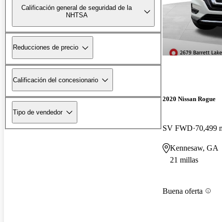
Calificación general de seguridad de la
NHTSA
Reducciones de precio
Calificación del concesionario
2020 Nissan Rogue
Tipo de vendedor
SV FWD
70,499 m
Kennesaw, GA
21 millas
Buena oferta